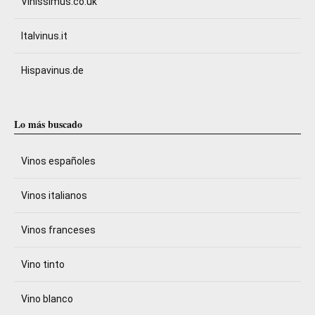
Vinissimus.co.uk
Italvinus.it
Hispavinus.de
Lo más buscado
Vinos españoles
Vinos italianos
Vinos franceses
Vino tinto
Vino blanco