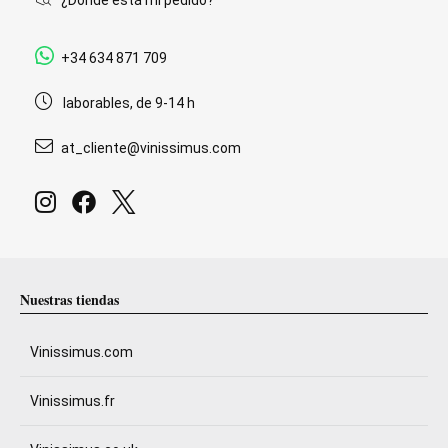
¿Dónde está mi pedido?
+34 634 871 709
laborables, de 9-14 h
at_cliente@vinissimus.com
Nuestras tiendas
Vinissimus.com
Vinissimus.fr