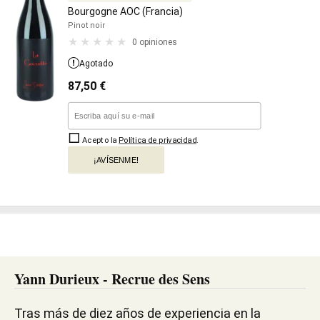
Bourgogne AOC (Francia)
Pinot noir
0 opiniones
Agotado
87,50
€
Acepto la
Política de privacidad
.
¡AVÍSENME!
Yann Durieux - Recrue des Sens
Tras más de diez años de experiencia en la