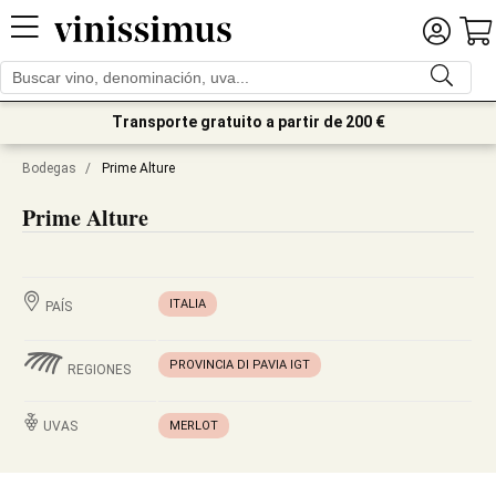
Transporte gratuito a partir de 200 €
Bodegas
/
Prime Alture
Prime Alture
ITALIA
PAÍS
PROVINCIA DI PAVIA IGT
REGIONES
UVAS
MERLOT