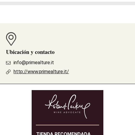
Ubicación y contacto
info@primealture.it
http://www.primealture.it/
TIENDA RECOMENDADA