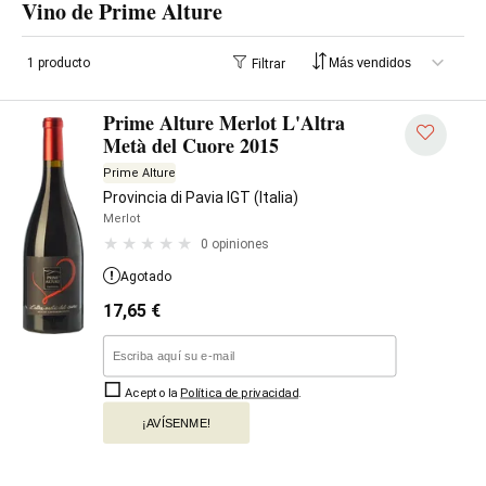
Vino de Prime Alture
1 producto
Filtrar
Prime Alture Merlot L'Altra
Metà del Cuore 2015
Prime Alture
Provincia di Pavia IGT (Italia)
Merlot
0 opiniones
Agotado
17,65
€
Acepto la
Política de privacidad
.
¡AVÍSENME!