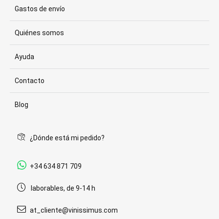
Gastos de envío
Quiénes somos
Ayuda
Contacto
Blog
¿Dónde está mi pedido?
+34 634 871 709
laborables, de 9-14 h
at_cliente@vinissimus.com