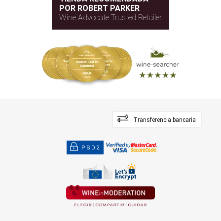
POR ROBERT PARKER
Wine Advocate Trusted Retailer
Transferencia bancaria
PSD2