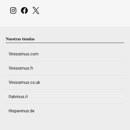
Nuestras tiendas
Vinissimus.com
Vinissimus.fr
Vinissimus.co.uk
Italvinus.it
Hispavinus.de