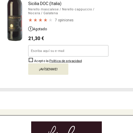
Sicilia DOC (Italia)
Nerello mascalese
/ Nerello cappuccio
/
Nocera
/ Galatena
7 opiniones
Agotado
21,30
€
Acepto la
Política de privacidad
.
¡AVÍSENME!