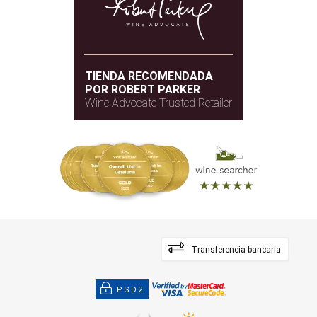
TIENDA RECOMENDADA
POR ROBERT PARKER
Wine Advocate Trusted Retailer
Transferencia bancaria
PSD2