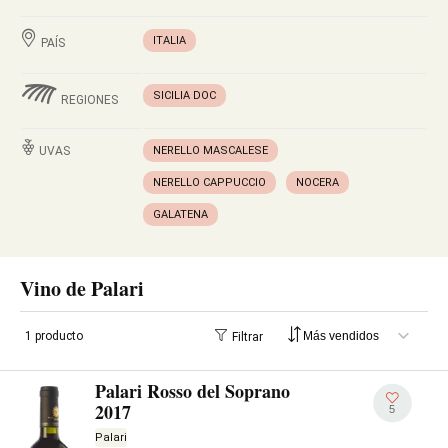
ITALIA
PAÍS
SICILIA DOC
REGIONES
UVAS
NERELLO MASCALESE
NERELLO CAPPUCCIO
NOCERA
GALATENA
Vino de Palari
1 producto
Filtrar
Palari Rosso del Soprano
2017
5
Palari