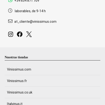
+34 634 871 709
laborables, de 9-14 h
at_cliente@vinissimus.com
Nuestras tiendas
Vinissimus.com
Vinissimus.fr
Vinissimus.co.uk
Italvinus.it