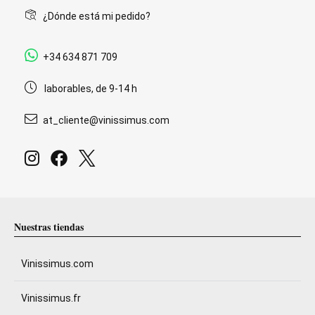
¿Dónde está mi pedido?
+34 634 871 709
laborables, de 9-14 h
at_cliente@vinissimus.com
Nuestras tiendas
Vinissimus.com
Vinissimus.fr