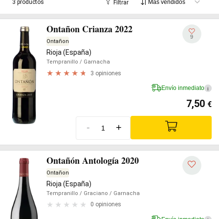
3 productos
Filtrar
Ontañon Crianza 2022
9
Ontañon
Rioja (España)
Tempranillo
/ Garnacha
3 opiniones
Envío inmediato
i
7,50
€
-
+
Ontañón Antología 2020
Ontañon
Rioja (España)
Tempranillo
/ Graciano
/ Garnacha
0 opiniones