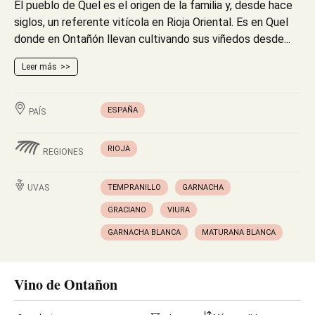
El pueblo de Quel es el origen de la familia y, desde hace
siglos, un referente vitícola en Rioja Oriental. Es en Quel
donde en Ontañón llevan cultivando sus viñedos desde...
Leer más
ESPAÑA
PAÍS
RIOJA
REGIONES
UVAS
TEMPRANILLO
GARNACHA
GRACIANO
VIURA
GARNACHA BLANCA
MATURANA BLANCA
Vino de Ontañon