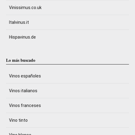
Vinissimus.co.uk
Italvinus.it
Hispavinus.de
Lo más buscado
Vinos españoles
Vinos italianos
Vinos franceses
Vino tinto
Vino blanco