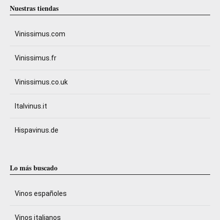
Nuestras tiendas
Vinissimus.com
Vinissimus.fr
Vinissimus.co.uk
Italvinus.it
Hispavinus.de
Lo más buscado
Vinos españoles
Vinos italianos