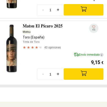
-
+
Matsu El Pícaro 2025
45
Matsu
Toro (España)
Tinta de Toro
43 opiniones
Envío inmediato
i
9,15
€
-
+