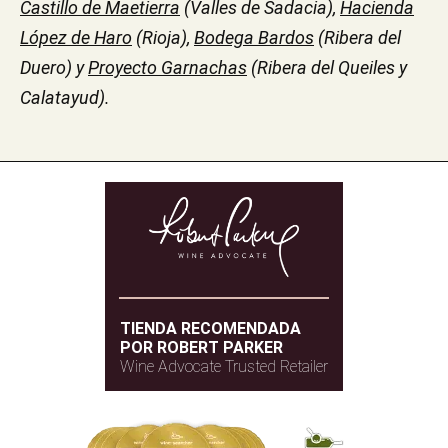
Castillo de Maetierra
(Valles de Sadacia),
Hacienda
López de Haro
(Rioja),
Bodega Bardos
(Ribera del
Duero) y
Proyecto Garnachas
(Ribera del Queiles y
Calatayud).
TIENDA RECOMENDADA
POR ROBERT PARKER
Wine Advocate Trusted Retailer