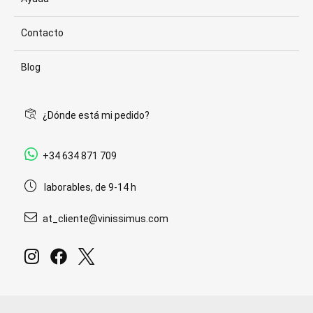
Contacto
Blog
¿Dónde está mi pedido?
+34 634 871 709
laborables, de 9-14 h
at_cliente@vinissimus.com