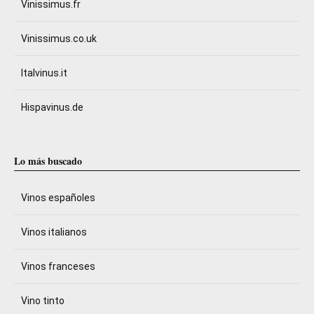
Vinissimus.fr
Vinissimus.co.uk
Italvinus.it
Hispavinus.de
Lo más buscado
Vinos españoles
Vinos italianos
Vinos franceses
Vino tinto