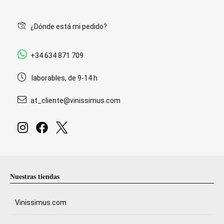
¿Dónde está mi pedido?
+34 634 871 709
laborables, de 9-14 h
at_cliente@vinissimus.com
Nuestras tiendas
Vinissimus.com