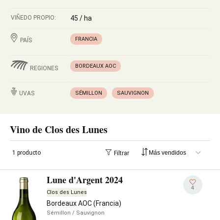
VIÑEDO PROPIO:
45 / ha
FRANCIA
PAÍS
BORDEAUX AOC
REGIONES
UVAS
SÉMILLON
SAUVIGNON
Vino de Clos des Lunes
1 producto
Filtrar
Lune d'Argent 2024
4
Clos des Lunes
Bordeaux AOC (Francia)
Sémillon
/ Sauvignon