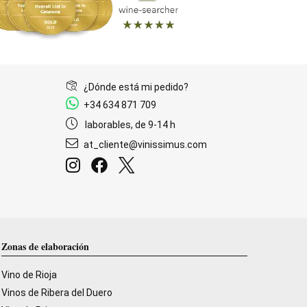
¿Dónde está mi pedido?
+34 634 871 709
laborables, de 9-14 h
at_cliente@vinissimus.com
Zonas de elaboración
Vino de Rioja
Vinos de Ribera del Duero