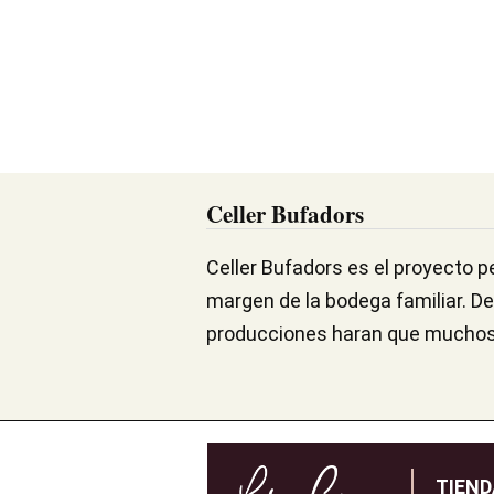
Celler Bufadors
Celler Bufadors es el proyecto 
margen de la bodega familiar. D
producciones haran que muchos
TIEN