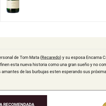
personal de Tom Mata (
Recaredo
) y su esposa Encarna Ca
efinen esta nueva historia como una gran sueño y no co
 amantes de las burbujas esten esperando sus próxim
DA RECOMENDADA