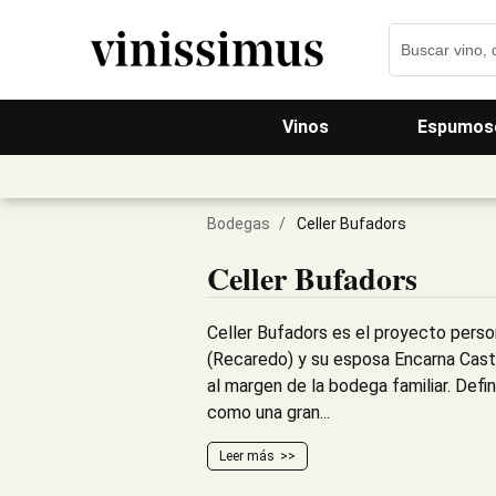
Vinos
Espumos
Bodegas
/
Celler Bufadors
Celler Bufadors
Celler Bufadors es el proyecto pers
(Recaredo) y su esposa Encarna Casti
al margen de la bodega familiar. Defi
como una gran...
Leer más