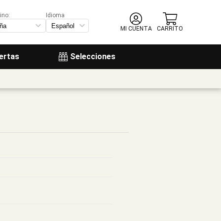
ino:
Idioma
MI CUENTA
CARRITO
ertas
Selecciones