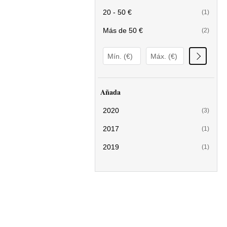
20 - 50 €
(1)
Más de 50 €
(2)
Añada
2020
(3)
2017
(1)
2019
(1)