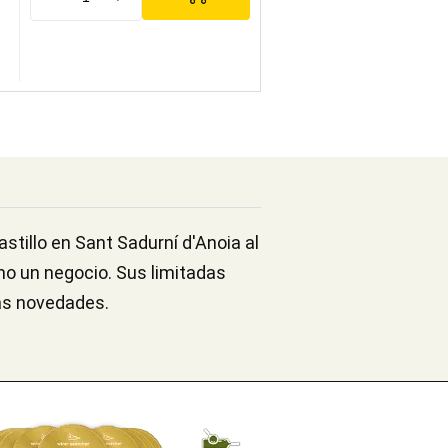
stillo en Sant Sadurní d'Anoia al
mo un negocio. Sus limitadas
as novedades.