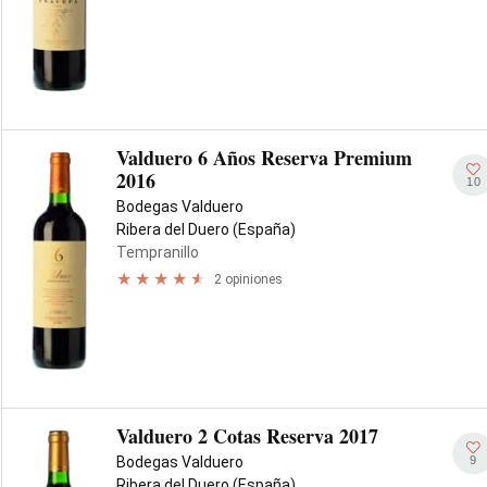
Valduero 6 Años Reserva Premium
2016
10
Bodegas Valduero
Ribera del Duero (España)
Tempranillo
2 opiniones
Valduero 2 Cotas Reserva 2017
9
Bodegas Valduero
Ribera del Duero (España)