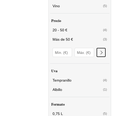
Vino
(5)
Precio
20 - 50 €
(4)
Más de 50 €
(3)
Uva
Tempranillo
(4)
Albillo
(1)
Formato
0,75 L
(5)