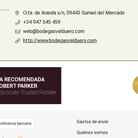
Crta. de Aranda s/n, 09443 Gumiel del Mercado
+34 947 545 459
web@bodegasvalduero.com
http://www.bodegasvalduero.com
DA RECOMENDADA
OBERT PARKER
dvocate Trusted Retailer
Gastos de envío
sferencia bancaria
Quiénes somos