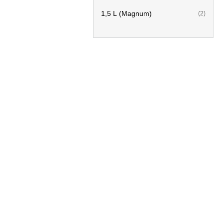
1,5 L (Magnum)
(2)