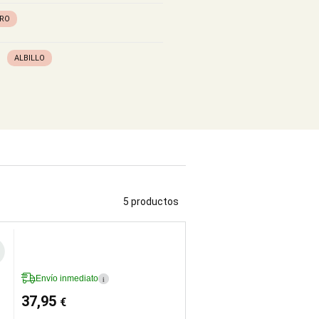
ERO
ALBILLO
5 productos
Envío inmediato
i
37,95
€