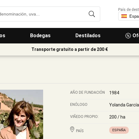
País de dest
os
Bodegas
Destilados
Of
Transporte gratuito a partir de 200 €
AÑO DE FUNDACIÓN
1984
ENÓLOGO
Yolanda García
VIÑEDO PROPIO:
200 / ha
ESPAÑA
PAÍS