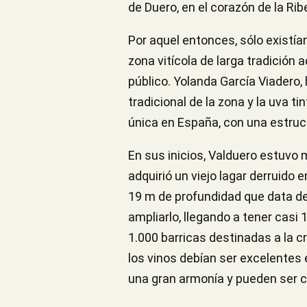
de Duero, en el corazón de la Rib
Por aquel entonces, sólo existí
zona vitícola de larga tradición
público. Yolanda García Viadero, 
tradicional de la zona y la uva ti
única en España, con una estruct
En sus inicios, Valduero estuvo 
adquirió un viejo lagar derruido
19 m de profundidad que data del
ampliarlo, llegando a tener cas
1.000 barricas destinadas a la c
los vinos debían ser excelentes
una gran armonía y pueden ser c