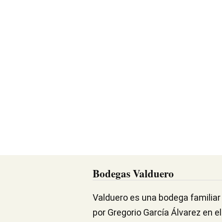
Bodegas Valduero
Valduero es una bodega familiar y
por Gregorio García Álvarez en 