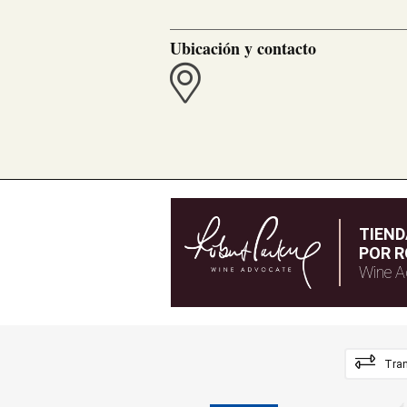
Ubicación y contacto
TIEN
POR R
Wine A
Tran