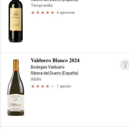
Tempranillo
6 opiniones
Valduero Blanco 2024
9
Bodegas Valduero
Ribera del Duero (España)
Albillo
1 opinión