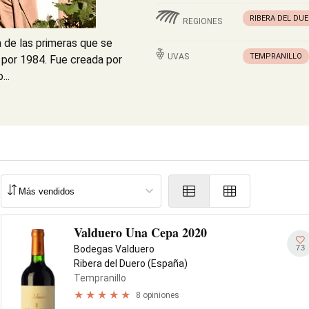
RIBERA DEL DU
REGIONES
a de las primeras que se
UVAS
TEMPRANILLO
á por 1984. Fue creada por
...
Valduero Una Cepa 2020
73
Bodegas Valduero
Ribera del Duero (España)
Tempranillo
8 opiniones