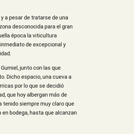
y a pesar de tratarse de una
a zona desconocida para el gran
ella época la viticultura
de inmediato de excepcional y
idad.
 Gumiel, junto con las que
to. Dicho espacio, una cueva a
ricas por lo que se decidió
dad, que hoy albergan más de
 ha tenido siempre muy claro que
en en bodega, hasta que alcanzan