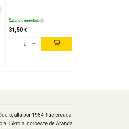
Envío inmediato
i
31,50
€
-
+
Duero, allá por 1984. Fue creada
do a 16km al noroeste de Aranda