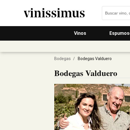
Vinos
Espumos
Bodegas
/
Bodegas Valduero
Bodegas Valduero