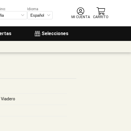
ino:
Idioma
MI CUENTA
CARRITO
ertas
Selecciones
 Viadero