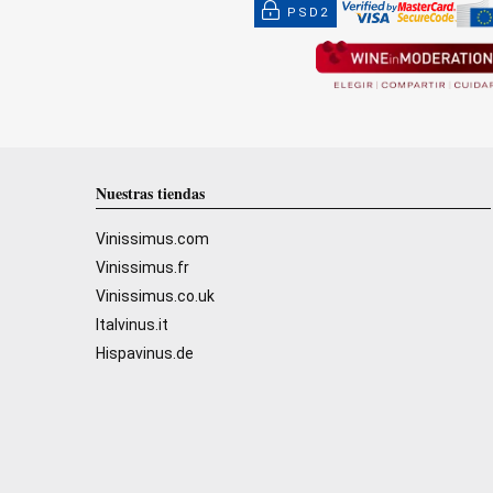
PSD2
Nuestras tiendas
Vinissimus.com
Vinissimus.fr
Vinissimus.co.uk
Italvinus.it
Hispavinus.de