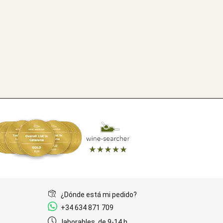
¿Dónde está mi pedido?
+34 634 871 709
laborables, de 9-14 h