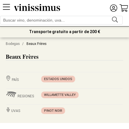
Transporte gratuito a partir de 200 €
Bodegas
/
Beaux Frères
Beaux Frères
ESTADOS UNIDOS
PAÍS
WILLAMETTE VALLEY
REGIONES
UVAS
PINOT NOIR