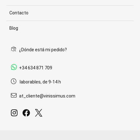
Contacto
Blog
¿Dónde está mi pedido?
+34 634 871 709
laborables, de 9-14 h
at_cliente@vinissimus.com