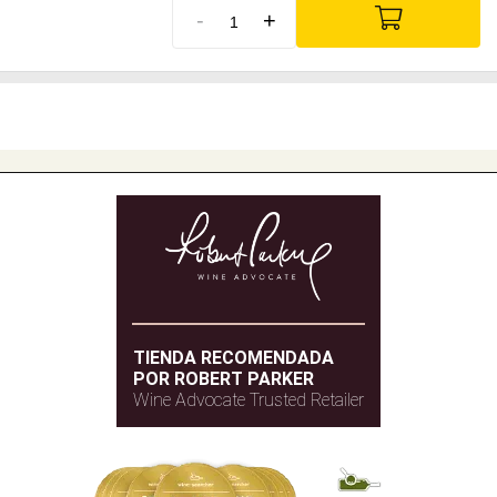
-
+
TIENDA RECOMENDADA
POR ROBERT PARKER
Wine Advocate Trusted Retailer