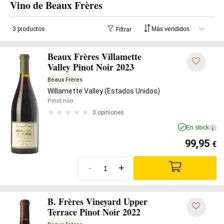
Vino de Beaux Frères
3 productos
Filtrar
Beaux Frères Villamette
Valley Pinot Noir 2023
Beaux Frères
Willamette Valley (Estados Unidos)
Pinot noir
0 opiniones
En stock
i
99,95
€
-
+
B. Frères Vineyard Upper
Terrace Pinot Noir 2022