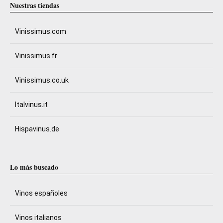
Nuestras tiendas
Vinissimus.com
Vinissimus.fr
Vinissimus.co.uk
Italvinus.it
Hispavinus.de
Lo más buscado
Vinos españoles
Vinos italianos