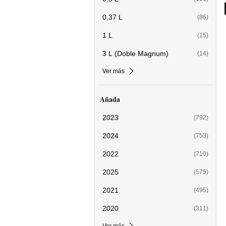
0,37 L
(86)
1 L
(15)
3 L (Doble Magnum)
(14)
Ver más
Añada
2023
(792)
2024
(753)
2022
(710)
2025
(575)
2021
(495)
2020
(311)