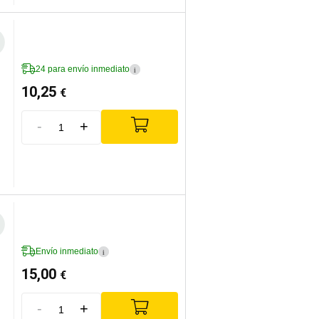
24 para envío inmediato
i
10,25
€
-
+
Envío inmediato
i
15,00
€
-
+