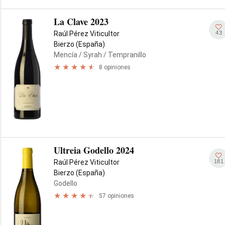
La Clave 2023
43
Raúl Pérez Viticultor
Bierzo (España)
Mencía
/ Syrah
/ Tempranillo
8 opiniones
Ultreia Godello 2024
181
Raúl Pérez Viticultor
Bierzo (España)
Godello
57 opiniones