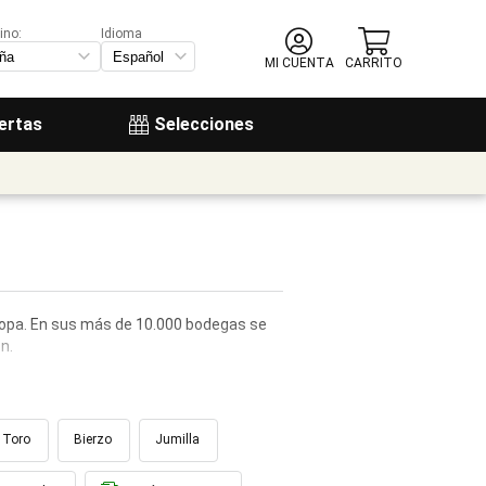
ino:
Idioma
MI CUENTA
CARRITO
ertas
Selecciones
uropa. En sus más de 10.000 bodegas se
n.
Toro
Bierzo
Jumilla