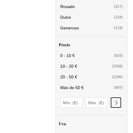
Rosado
(217)
Dulce
(134)
Generoso
(119)
Precio
0 - 10 €
(810)
10 - 20 €
(1568)
20 - 50 €
(1296)
Más de 50 €
(497)
Uva