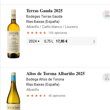
Terras Gauda 2025
199
Bodegas Terras Gauda
Rías Baixas (España)
Albariño
/ Caiño blanco
/ Loureiro
105 opiniones
2024
0,75 L
17,85
€
Altos de Torona Albariño 2025
121
Bodega Altos de Torona
Rías Baixas (España)
Albariño
45 opiniones