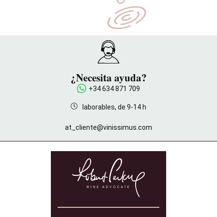
¿Necesita ayuda?
+34 634 871 709
laborables, de 9-14 h
at_cliente@vinissimus.com