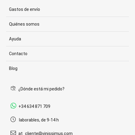
Gastos de envío
Quiénes somos
Ayuda
Contacto
Blog
¿Dónde está mi pedido?
+34 634 871 709
laborables, de 9-14 h
at_cliente@vinissimus.com