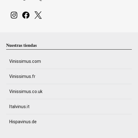
Nuestras tiendas
Vinissimus.com
Vinissimus.fr
Vinissimus.co.uk
Italvinus.it
Hispavinus.de