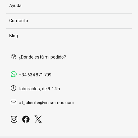
Ayuda
Contacto
Blog
¿Dónde está mi pedido?
+34 634 871 709
laborables, de 9-14 h
at_cliente@vinissimus.com