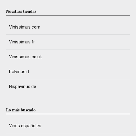
Nuestras tiendas
Vinissimus.com
Vinissimus.fr
Vinissimus.co.uk
Italvinus.it
Hispavinus.de
Lo más buscado
Vinos españoles