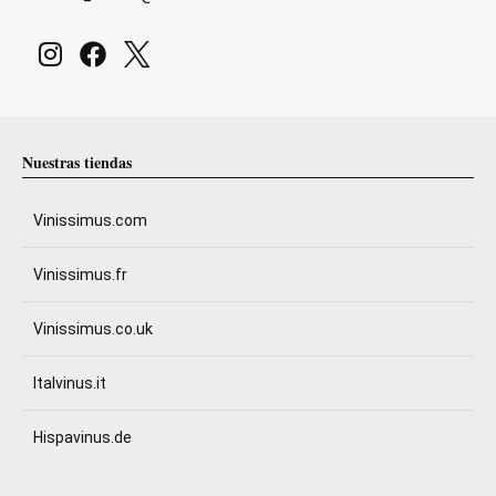
Nuestras tiendas
Vinissimus.com
Vinissimus.fr
Vinissimus.co.uk
Italvinus.it
Hispavinus.de