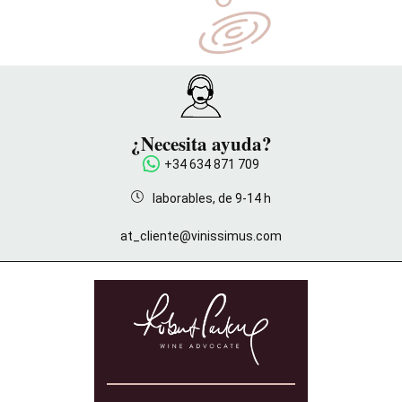
¿Necesita ayuda?
+34 634 871 709
laborables, de 9-14 h
at_cliente@vinissimus.com