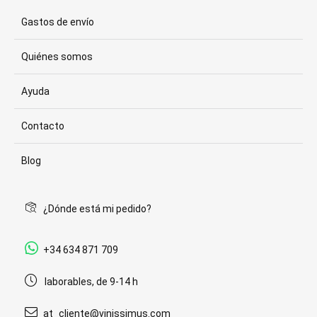
Gastos de envío
Quiénes somos
Ayuda
Contacto
Blog
¿Dónde está mi pedido?
+34 634 871 709
laborables, de 9-14 h
at_cliente@vinissimus.com