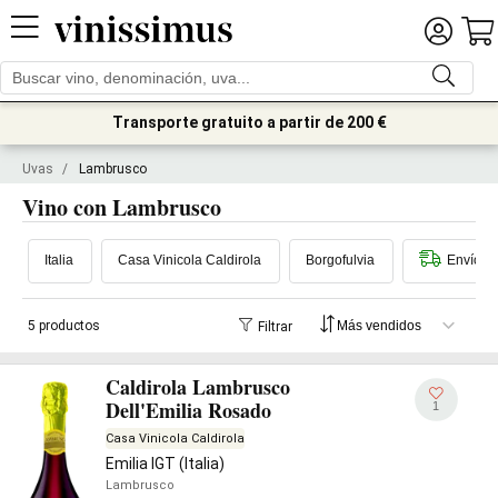
Transporte gratuito a partir de 200 €
Uvas
/
Lambrusco
Vino con Lambrusco
Italia
Casa Vinicola Caldirola
Borgofulvia
Envío i
5 productos
Filtrar
Caldirola Lambrusco
Dell'Emilia Rosado
1
Casa Vinicola Caldirola
Emilia IGT (Italia)
Lambrusco