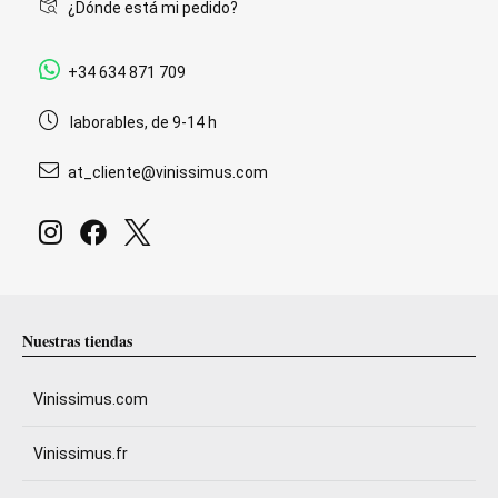
¿Dónde está mi pedido?
+34 634 871 709
laborables, de 9-14 h
at_cliente@vinissimus.com
Nuestras tiendas
Vinissimus.com
Vinissimus.fr