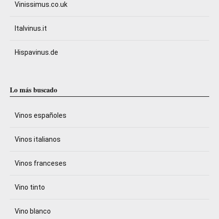
Vinissimus.co.uk
Italvinus.it
Hispavinus.de
Lo más buscado
Vinos españoles
Vinos italianos
Vinos franceses
Vino tinto
Vino blanco