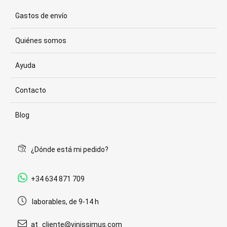
Gastos de envío
Quiénes somos
Ayuda
Contacto
Blog
¿Dónde está mi pedido?
+34 634 871 709
laborables, de 9-14 h
at_cliente@vinissimus.com