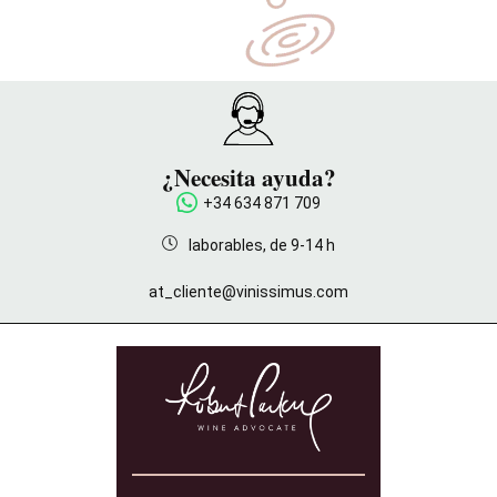
¿Necesita ayuda?
+34 634 871 709
laborables, de 9-14 h
at_cliente@vinissimus.com