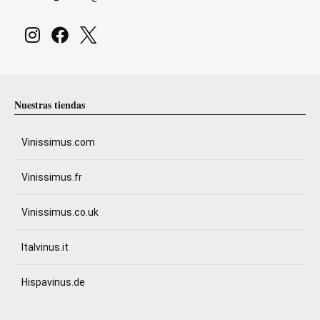
Nuestras tiendas
Vinissimus.com
Vinissimus.fr
Vinissimus.co.uk
Italvinus.it
Hispavinus.de