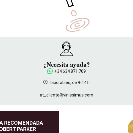
¿Necesita ayuda?
+34 634 871 709
laborables, de 9-14 h
at_cliente@vinissimus.com
DA RECOMENDADA
OBERT PARKER