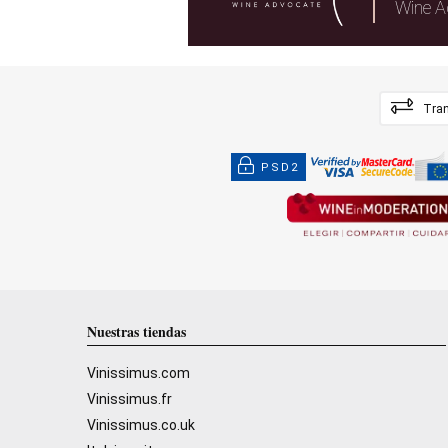
Wine A
Tran
PSD2
Nuestras tiendas
Vinissimus.com
Vinissimus.fr
Vinissimus.co.uk