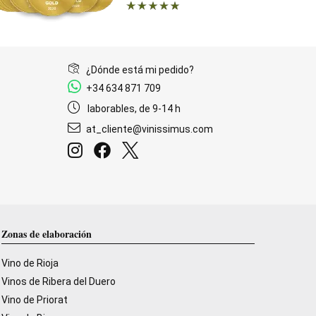
¿Dónde está mi pedido?
+34 634 871 709
laborables, de 9-14 h
at_cliente@vinissimus.com
Zonas de elaboración
Vino de Rioja
Vinos de Ribera del Duero
Vino de Priorat