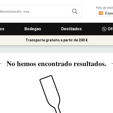
País de dest
os
Bodegas
Destilados
Of
Transporte gratuito a partir de 200 €
No hemos encontrado resultados.