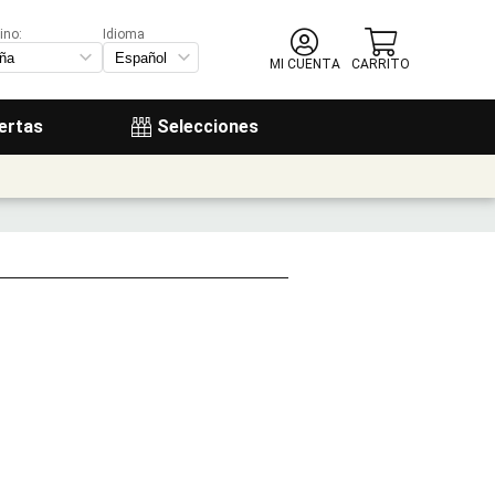
ino:
Idioma
MI CUENTA
CARRITO
ertas
Selecciones