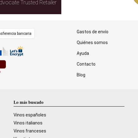
dvocate Trusted Retailer
Gastos de envío
sferencia bancaria
Quiénes somos
Ayuda
Contacto
Blog
Lo más buscado
Vinos españoles
Vinos italianos
Vinos franceses