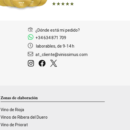
¿Dónde está mi pedido?
+34 634 871 709
laborables, de 9-14 h
at_cliente@vinissimus.com
Zonas de elaboración
Vino de Rioja
Vinos de Ribera del Duero
Vino de Priorat