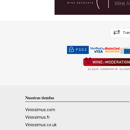
Wine A
Tran
PSD2
Nuestras tiendas
Vinissimus.com
Vinissimus.fr
Vinissimus.co.uk