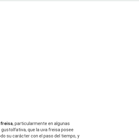
 freisa
, particularmente en algunas
 gustolfativa, que la uva freisa posee
odo su carácter con el paso del tiempo, y