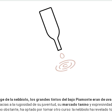
ge de la nebbiolo, los grandes tintos del bajo Piamonte eran de uva
cias a la rugosidad de su juventud, su
marcado
tanino
y expresividad
no obstante, ha optado por tomar otro curso: la nebbiolo ha revelado t