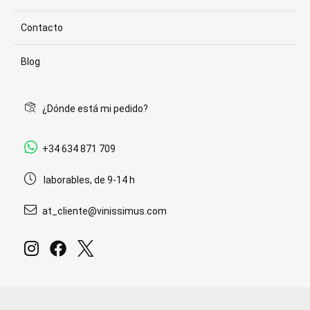
Contacto
Blog
¿Dónde está mi pedido?
+34 634 871 709
laborables, de 9-14 h
at_cliente@vinissimus.com