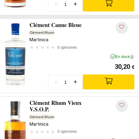
-
+
Clément Canne Bleue
Clément Rhum
Martinica
0 opiniones
En stock
i
30,20
€
-
+
Clément Rhum Vieux
V.S.O.P.
Clément Rhum
Martinica
0 opiniones