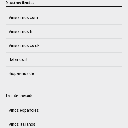
Nuestras tiendas
Vinissimus.com
Vinissimus.fr
Vinissimus.co.uk
Italvinus.it
Hispavinus.de
Lo más buscado
Vinos españoles
Vinos italianos