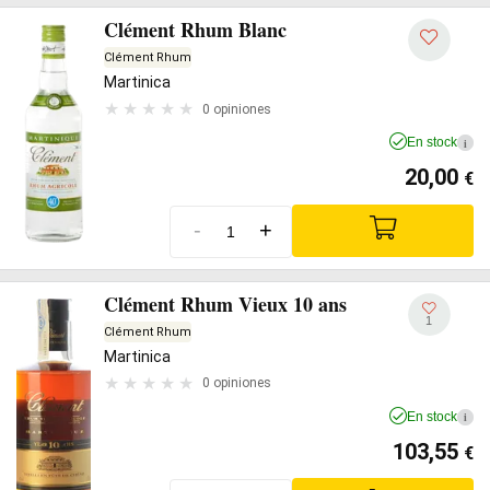
Clément Rhum Blanc
Clément Rhum
Martinica
0 opiniones
En stock
i
20,00
€
-
+
Clément Rhum Vieux 10 ans
1
Clément Rhum
Martinica
0 opiniones
En stock
i
103,55
€