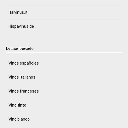
Italvinus.it
Hispavinus.de
Lo más buscado
Vinos españoles
Vinos italianos
Vinos franceses
Vino tinto
Vino blanco