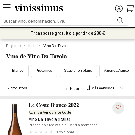
Transporte gratuito a partir de 200 €
Regiones
/
Italia
/
Vino Da Tavola
Vino de Vino Da Tavola
Blanco
Procanico
Sauvignon blanc
Azienda Agricola 
2 productos
Filtrar
Le Coste Bianco 2022
Azienda Agricola Le Coste
Vino Da Tavola (Italia)
Procanico
/ Malvasia di Candia aromatica
0 opiniones