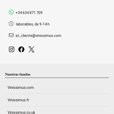
+34 634 871 709
laborables, de 9-14 h
at_cliente@vinissimus.com
Nuestras tiendas
Vinissimus.com
Vinissimus.fr
Vinissimus.co.uk