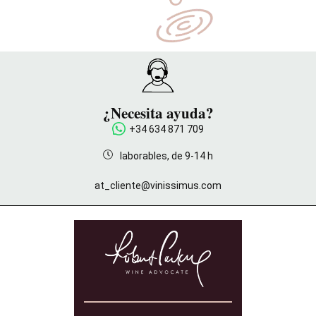
¿Necesita ayuda?
+34 634 871 709
laborables, de 9-14 h
at_cliente@vinissimus.com