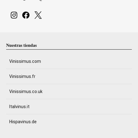
Nuestras tiendas
Vinissimus.com
Vinissimus.fr
Vinissimus.co.uk
Italvinus.it
Hispavinus.de