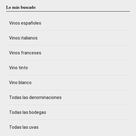
Lo más buscado
Vinos españoles
Vinos italianos
Vinos franceses
Vino tinto
Vino blanco
Todas las denominaciones
Todas las bodegas
Todas las uvas