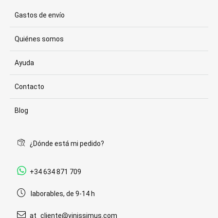
Gastos de envío
Quiénes somos
Ayuda
Contacto
Blog
¿Dónde está mi pedido?
+34 634 871 709
laborables, de 9-14 h
at_cliente@vinissimus.com