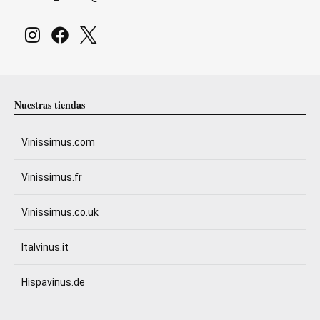
Nuestras tiendas
Vinissimus.com
Vinissimus.fr
Vinissimus.co.uk
Italvinus.it
Hispavinus.de