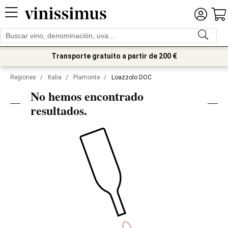
Transporte gratuito a partir de 200 €
Regiones
/
Italia
/
Piamonte
/
Loazzolo DOC
No hemos encontrado
resultados.