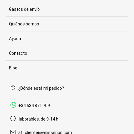
Gastos de envío
Quiénes somos
Ayuda
Contacto
Blog
¿Dónde está mi pedido?
+34 634 871 709
laborables, de 9-14 h
at_cliente@vinissimus.com