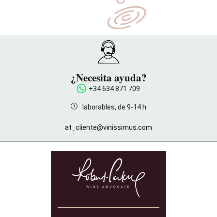
¿Necesita ayuda?
+34 634 871 709
laborables, de 9-14 h
at_cliente@vinissimus.com