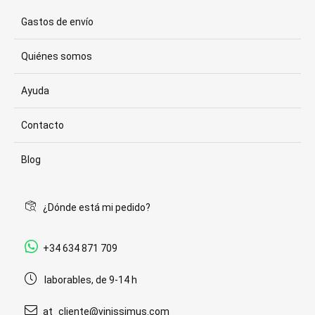
Gastos de envío
Quiénes somos
Ayuda
Contacto
Blog
¿Dónde está mi pedido?
+34 634 871 709
laborables, de 9-14 h
at_cliente@vinissimus.com