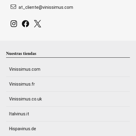
at_cliente@vinissimus.com
Nuestras tiendas
Vinissimus.com
Vinissimus.fr
Vinissimus.co.uk
Italvinus.it
Hispavinus.de