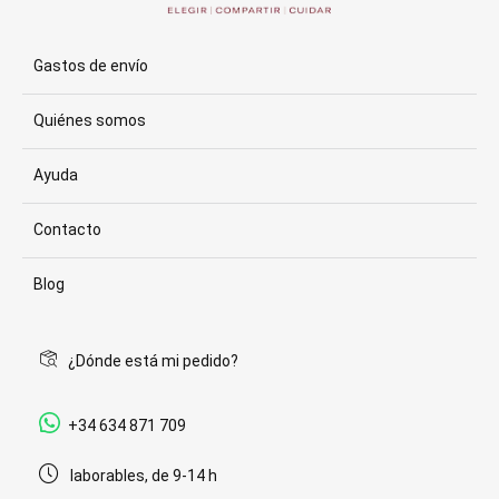
Gastos de envío
Quiénes somos
Ayuda
Contacto
Blog
¿Dónde está mi pedido?
+34 634 871 709
laborables, de 9-14 h