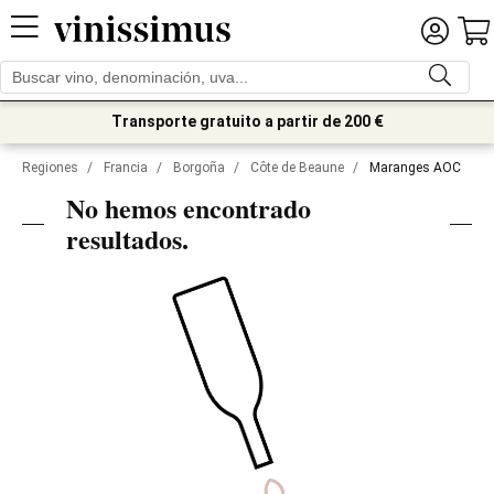
Transporte gratuito a partir de 200 €
Regiones
/
Francia
/
Borgoña
/
Côte de Beaune
/
Maranges AOC
No hemos encontrado
resultados.