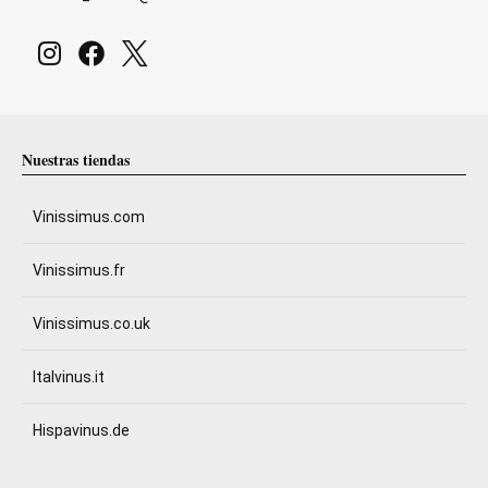
Nuestras tiendas
Vinissimus.com
Vinissimus.fr
Vinissimus.co.uk
Italvinus.it
Hispavinus.de