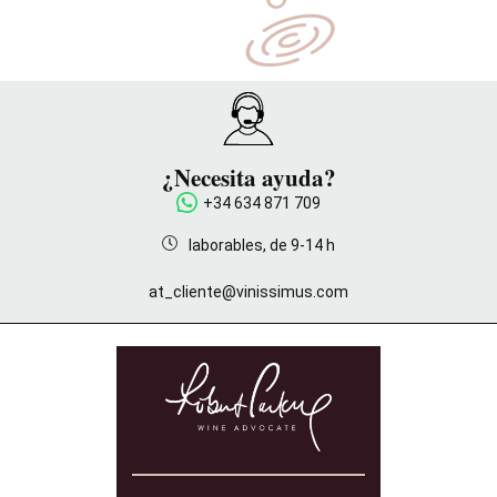
¿Necesita ayuda?
+34 634 871 709
laborables, de 9-14 h
at_cliente@vinissimus.com