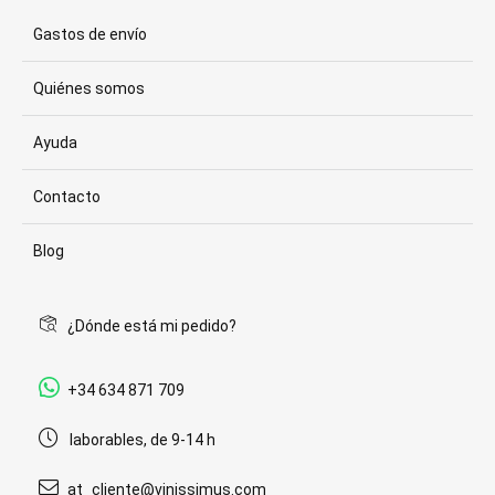
Gastos de envío
Quiénes somos
Ayuda
Contacto
Blog
¿Dónde está mi pedido?
+34 634 871 709
laborables, de 9-14 h
at_cliente@vinissimus.com