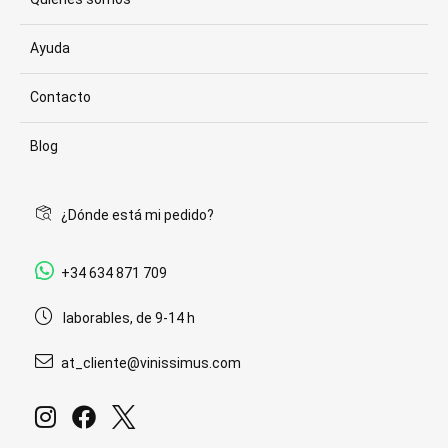
Ayuda
Contacto
Blog
¿Dónde está mi pedido?
+34 634 871 709
laborables, de 9-14 h
at_cliente@vinissimus.com