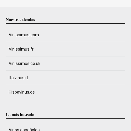
Nuestras tiendas
Vinissimus.com
Vinissimus.fr
Vinissimus.co.uk
Italvinus.it
Hispavinus.de
Lo más buscado
Vinos españoles