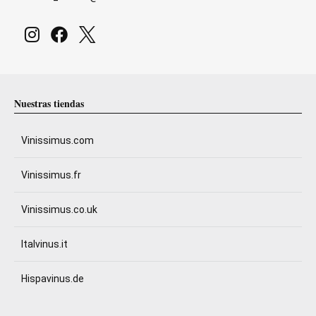
Nuestras tiendas
Vinissimus.com
Vinissimus.fr
Vinissimus.co.uk
Italvinus.it
Hispavinus.de