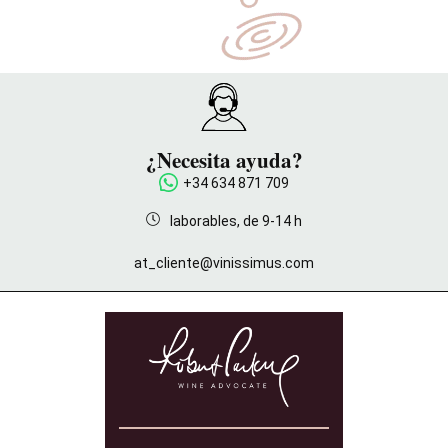
¿Necesita ayuda?
+34 634 871 709
laborables, de 9-14 h
at_cliente@vinissimus.com