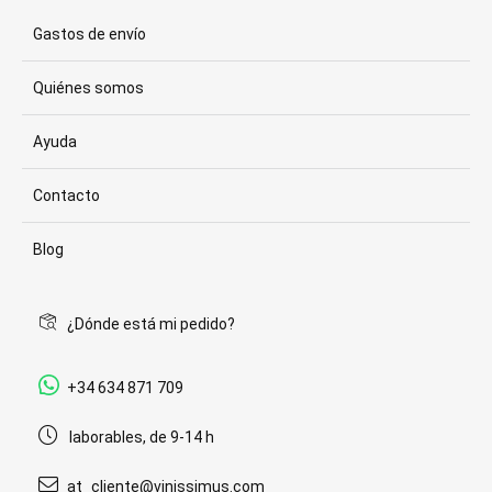
Gastos de envío
Quiénes somos
Ayuda
Contacto
Blog
¿Dónde está mi pedido?
+34 634 871 709
laborables, de 9-14 h
at_cliente@vinissimus.com