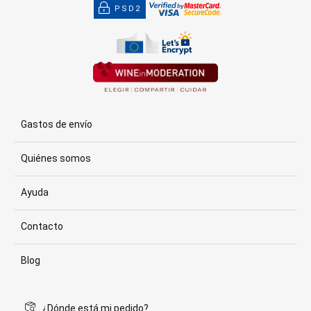
PSD2
Gastos de envío
Quiénes somos
Ayuda
Contacto
Blog
¿Dónde está mi pedido?