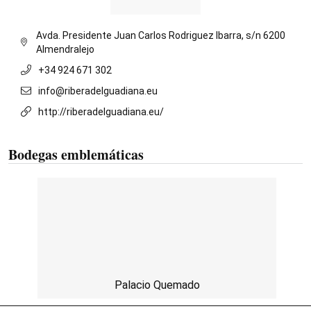
Avda. Presidente Juan Carlos Rodriguez Ibarra, s/n 6200
Almendralejo
+34 924 671 302
info@riberadelguadiana.eu
http://riberadelguadiana.eu/
Bodegas emblemáticas
Palacio Quemado