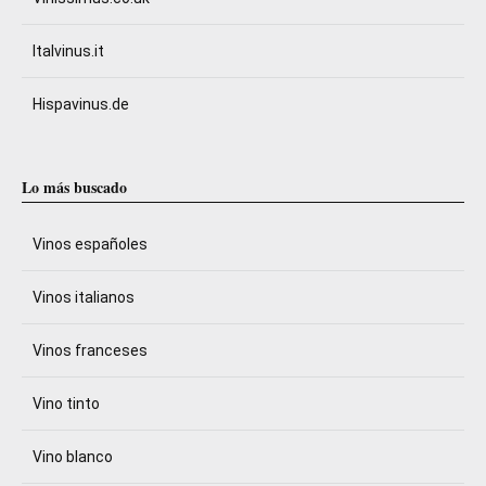
Italvinus.it
Hispavinus.de
Lo más buscado
Vinos españoles
Vinos italianos
Vinos franceses
Vino tinto
Vino blanco