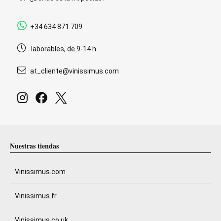
+34 634 871 709
laborables, de 9-14 h
at_cliente@vinissimus.com
Nuestras tiendas
Vinissimus.com
Vinissimus.fr
Vinissimus.co.uk