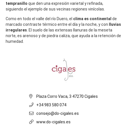
tempranillo
que den una expresión varietal y refinada,
siguiendo el ejemplo de sus vecinas regiones vinícolas.
Como en todo el valle del río Duero, el
clima es continental
de
marcado contraste térmico entre el día y la noche, y con
lluvias
irregulares
. El suelo de las extensas llanuras de la meseta
norte, es arenoso y de piedra caliza, que ayuda a la retención de
humedad.
Plaza Corro Vaca, 3 47270 Cigales
+34 983 580 074
consejo@do-cigales.es
www.do-cigales.es