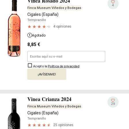
Vinea Rosado 2024
4
Finca Museum Viñedos y Bodegas
Cigales (España)
Tempranillo
4 opiniones
Agotado
8,85
€
Acepto la
Política de privacidad
.
¡AVÍSENME!
Vinea Crianza 2024
29
Finca Museum Viñedos y Bodegas
Cigales (España)
Tempranillo
25 opiniones