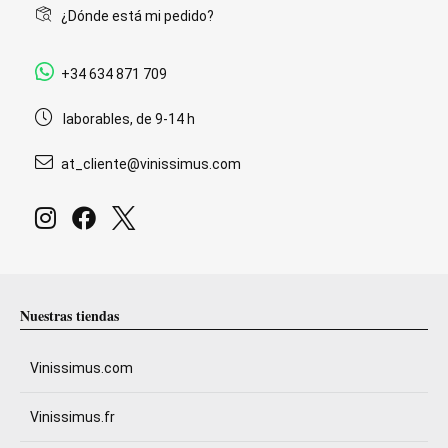
¿Dónde está mi pedido?
+34 634 871 709
laborables, de 9-14 h
at_cliente@vinissimus.com
Nuestras tiendas
Vinissimus.com
Vinissimus.fr