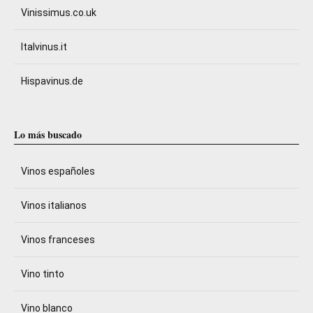
Vinissimus.co.uk
Italvinus.it
Hispavinus.de
Lo más buscado
Vinos españoles
Vinos italianos
Vinos franceses
Vino tinto
Vino blanco