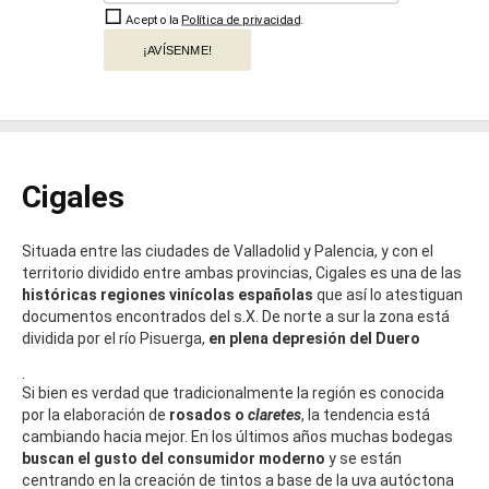
Acepto la
Política de privacidad
.
¡AVÍSENME!
Cigales
Situada entre las ciudades de Valladolid y Palencia, y con el
territorio dividido entre ambas provincias, Cigales es una de las
históricas regiones vinícolas españolas
que así lo atestiguan
documentos encontrados del s.X. De norte a sur la zona está
dividida por el río Pisuerga,
en plena depresión del Duero
.
Si bien es verdad que tradicionalmente la región es conocida
por la elaboración de
rosados o
claretes
, la tendencia está
cambiando hacia mejor. En los últimos años muchas bodegas
buscan el gusto del consumidor moderno
y se están
centrando en la creación de tintos a base de la uva autóctona