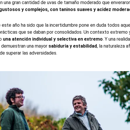
n una gran cantidad de uvas de tamaño moderado que enveraron
 gustosos y complejos, con taninos suaves y acidez modera
e este año ha sido que la incertidumbre pone en duda todos aque
prácticas que se daban por consolidados. Un contexto extremo
do
una atención individual y selectiva en extremo
. Y una realid
e demuestran una mayor
sabiduría y estabilidad
, la naturaleza a
de superar las adversidades.