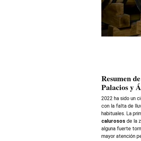
Resumen de 
Palacios y Á
2022 ha sido un c
con la falta de ll
habituales. La pr
calurosos
de la z
alguna fuerte tor
mayor atención pe