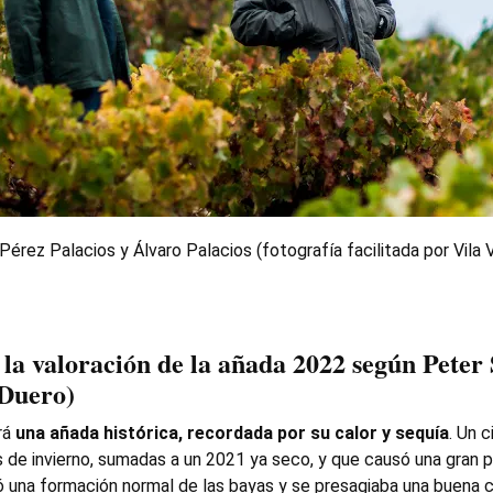
Pérez Palacios y Álvaro Palacios (fotografía facilitada por Vila V
la valoración de la añada 2022 según Peter 
 Duero)
rá
una añada histórica, recordada por su calor y sequía
. Un 
as de invierno, sumadas a un 2021 ya seco, y que causó una gran 
ó una formación normal de las bayas y se presagiaba una buena 