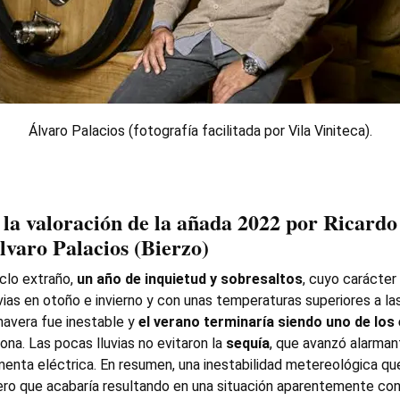
Álvaro Palacios (fotografía facilitada por Vila Viniteca).
la valoración de la añada 2022 por Ricardo
lvaro Palacios (Bierzo)
iclo extraño,
un año de inquietud y sobresaltos
, cuyo carácter
uvias en otoño e invierno y con unas temperaturas superiores a l
imavera fue inestable y
el verano terminaría siendo uno de los
ona. Las pocas lluvias no evitaron la
sequía
, que avanzó alarma
menta eléctrica. En resumen, una inestabilidad metereológica que
ro que acabaría resultando en una situación aparentemente cont