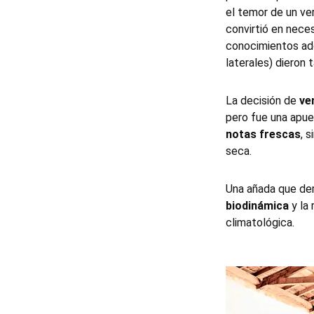
el temor de un ver
convirtió en nece
conocimientos adq
laterales) dieron 
La decisión de
ve
pero fue una apue
notas frescas
, 
seca.
Una añada que de
biodinámica
y la 
climatológica.