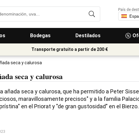
País de dest
os
Bodegas
Destilados
Of
Transporte gratuito a partir de 200 €
añada seca y calurosa
ñada seca y calurosa
a añada seca y calurosa, que ha permitido a Peter Sisse
iciosos, maravillosamente precisos" y a la familia Palaci
prístina" en el Priorat y "de gran gustosidad" en el Bierzo.
023