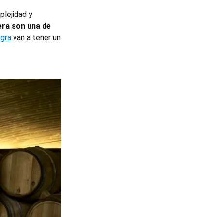
plejidad y
dera son una de
egra
van a tener un