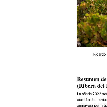
Ricardo 
Resumen de 
(Ribera del
La añada 2022 se
con tímidas lluvi
primavera permiti