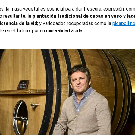
s: la masa vegetal es esencial para dar frescura, expresión, com
o resultante;
la plantación tradicional de cepas en vaso y la
istencia de la vid
; y variedades recuperadas como la
picapoll n
 en el futuro, por su mineralidad ácida.