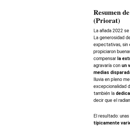
Resumen de 
(Priorat)
La añada 2022 se
La generosidad de
expectativas, sin
propiciaron buena
compensar
la ex
agravaría con
un 
medias disparad
lluvia en pleno me
excepcionalidad d
también la
dedica
decir que el radia
El resultado: una
típicamente vari