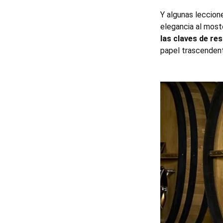
Y algunas leccione
elegancia al most
las claves de res
papel trascendente