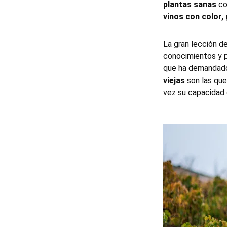
plantas sanas
co
vinos con color,
La gran lección d
conocimientos y 
que ha demanda
viejas
son las qu
vez su capacidad 