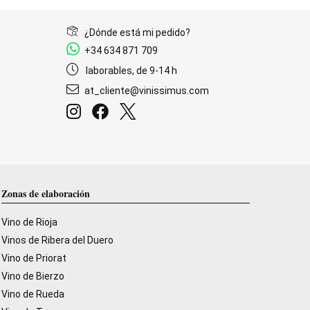
¿Dónde está mi pedido?
+34 634 871 709
laborables, de 9-14 h
at_cliente@vinissimus.com
Zonas de elaboración
Vino de Rioja
Vinos de Ribera del Duero
Vino de Priorat
Vino de Bierzo
Vino de Rueda