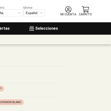
ino:
Idioma
MI CUENTA
CARRITO
ertas
Selecciones
GP
UVIGNON BLANC