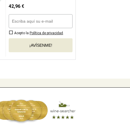
42,96
€
Acepto la
Política de privacidad
.
¡AVÍSENME!