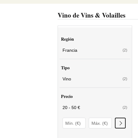
Vino de Vins & Volailles
Región
Francia
(2)
Tipo
Vino
(2)
Precio
20 - 50 €
(2)