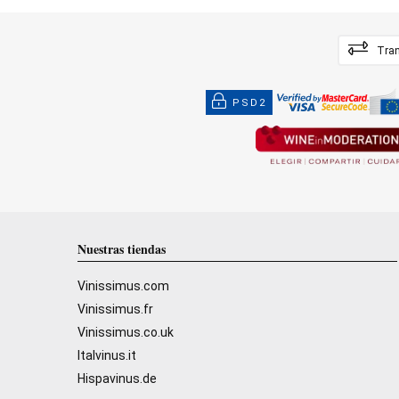
Tran
PSD2
Nuestras tiendas
Vinissimus.com
Vinissimus.fr
Vinissimus.co.uk
Italvinus.it
Hispavinus.de