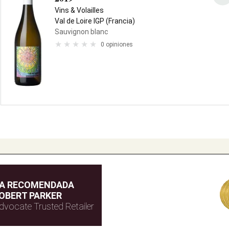
Vins & Volailles
Val de Loire IGP (Francia)
Sauvignon blanc
0 opiniones
DA RECOMENDADA
OBERT PARKER
dvocate Trusted Retailer