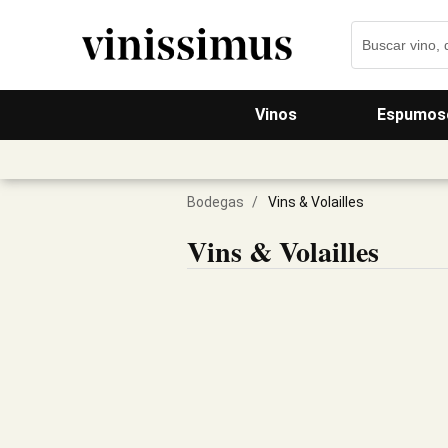
Vinos
Espumos
Bodegas
/
Vins & Volailles
Vins & Volailles