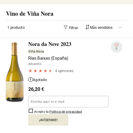
Vino de Viña Nora
1 producto
Filtrar
Nora da Neve 2023
5
Viña Nora
Rías Baixas (España)
Albariño
4 opiniones
Agotado
26,20
€
Acepto la
Política de privacidad
.
¡AVÍSENME!