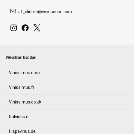
at_cliente@vinissimus.com
Nuestras tiendas
Vinissimus.com
Vinissimus.fr
Vinissimus.co.uk
Italvinus.it
Hispavinus.de