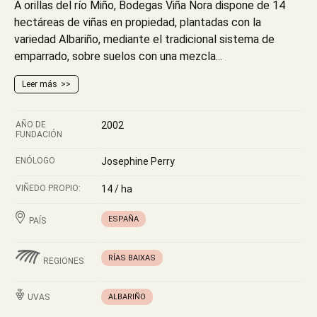
A orillas del río Miño, Bodegas Viña Nora dispone de 14
hectáreas de viñas en propiedad, plantadas con la
variedad Albariño, mediante el tradicional sistema de
emparrado, sobre suelos con una mezcla...
Leer más
AÑO DE
2002
FUNDACIÓN
ENÓLOGO
Josephine Perry
VIÑEDO PROPIO:
14 / ha
ESPAÑA
PAÍS
RÍAS BAIXAS
REGIONES
UVAS
ALBARIÑO