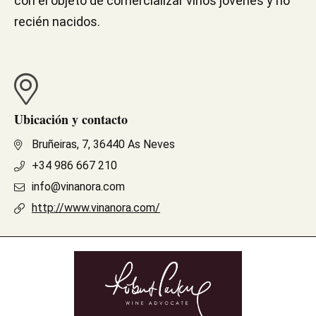
con el objeto de comercializar vinos jóvenes y no
recién nacidos.
Ubicación y contacto
Bruñeiras, 7, 36440 As Neves
+34 986 667 210
info@vinanora.com
http://www.vinanora.com/