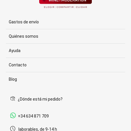
Gastos de envío
Quiénes somos
Ayuda
Contacto
Blog
¿Dónde está mi pedido?
+34 634 871 709
laborables, de 9-14 h