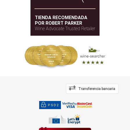
TIENDA RECOMENDADA
POR ROBERT PARKER
Wine Advocate Trusted Retailer
Transferencia bancaria
PSD2