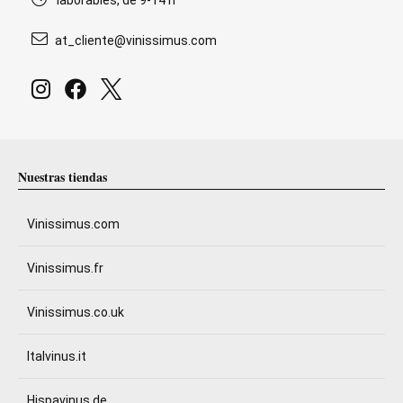
laborables, de 9-14 h
at_cliente@vinissimus.com
Nuestras tiendas
Vinissimus.com
Vinissimus.fr
Vinissimus.co.uk
Italvinus.it
Hispavinus.de