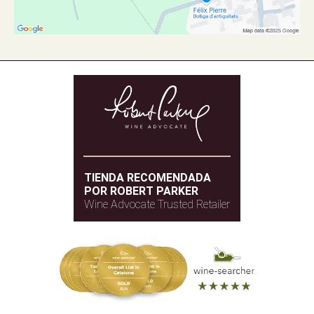
TIENDA RECOMENDADA
POR ROBERT PARKER
Wine Advocate Trusted Retailer