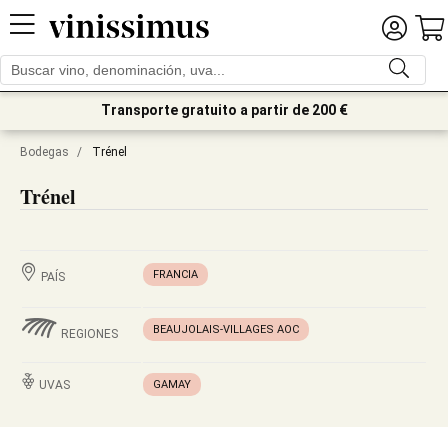
Transporte gratuito a partir de 200 €
Bodegas
/
Trénel
Trénel
FRANCIA
PAÍS
BEAUJOLAIS-VILLAGES AOC
REGIONES
UVAS
GAMAY