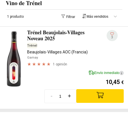
Vino de Trénel
1 producto
Filtrar
Trénel Beaujolais-Villages
Noveau 2025
3
Trénel
Beaujolais-Villages AOC (Francia)
Gamay
1 opinión
Envío inmediato
i
10,45
€
-
+