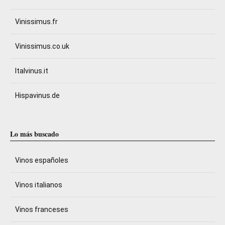
Vinissimus.fr
Vinissimus.co.uk
Italvinus.it
Hispavinus.de
Lo más buscado
Vinos españoles
Vinos italianos
Vinos franceses