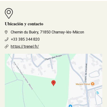
Ubicación y contacto
Chemin du Buéry, 71850 Charnay-lés-Mâcon
+33 385 344 820
https://trenel.fr/