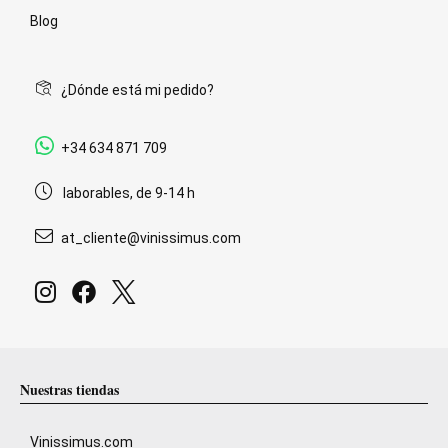
Blog
¿Dónde está mi pedido?
+34 634 871 709
laborables, de 9-14 h
at_cliente@vinissimus.com
Nuestras tiendas
Vinissimus.com