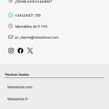
¿Dónde está mi pedido?
+34 634 871 709
laborables, de 9-14 h
at_cliente@vinissimus.com
Nuestras tiendas
Vinissimus.com
Vinissimus.fr