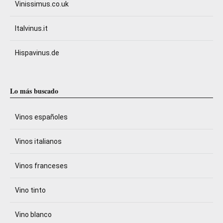
Vinissimus.co.uk
Italvinus.it
Hispavinus.de
Lo más buscado
Vinos españoles
Vinos italianos
Vinos franceses
Vino tinto
Vino blanco