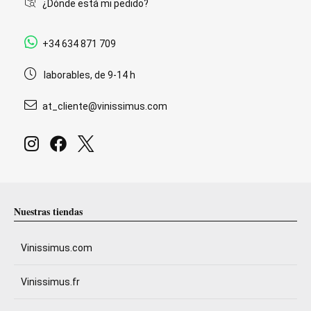
¿Dónde está mi pedido?
+34 634 871 709
laborables, de 9-14 h
at_cliente@vinissimus.com
Nuestras tiendas
Vinissimus.com
Vinissimus.fr