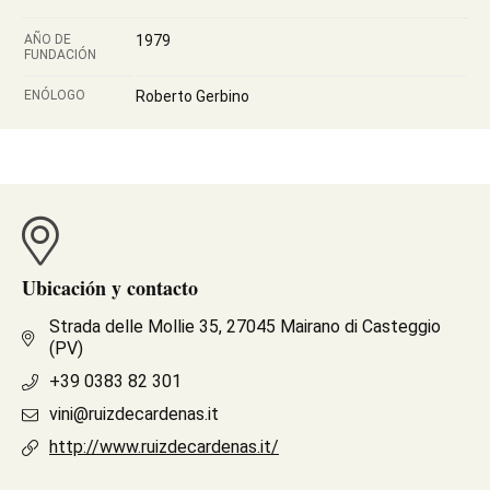
AÑO DE
1979
FUNDACIÓN
ENÓLOGO
Roberto Gerbino
Ubicación y contacto
Strada delle Mollie 35, 27045 Mairano di Casteggio
(PV)
+39 0383 82 301
vini@ruizdecardenas.it
http://www.ruizdecardenas.it/