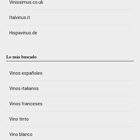
Vinissimus.co.uk
Italvinus.it
Hispavinus.de
Lo más buscado
Vinos españoles
Vinos italianos
Vinos franceses
Vino tinto
Vino blanco