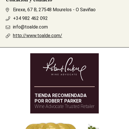
Eirexe, 67 B, 27548 Mourelos - O Saviñao
+34 982 462 092
info@toalde.com
http://www.toalde.com/
TIENDA RECOMENDADA
POR ROBERT PARKER
Wine Advocate Trusted Retailer