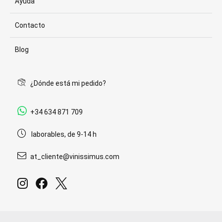
Ayuda
Contacto
Blog
¿Dónde está mi pedido?
+34 634 871 709
laborables, de 9-14 h
at_cliente@vinissimus.com