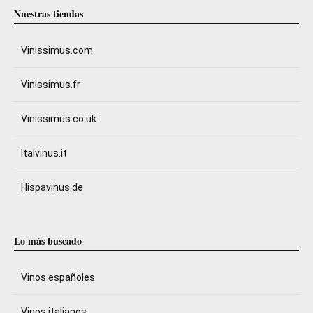
Nuestras tiendas
Vinissimus.com
Vinissimus.fr
Vinissimus.co.uk
Italvinus.it
Hispavinus.de
Lo más buscado
Vinos españoles
Vinos italianos