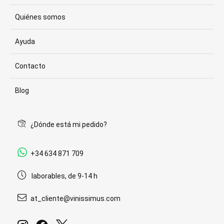
Quiénes somos
Ayuda
Contacto
Blog
¿Dónde está mi pedido?
+34 634 871 709
laborables, de 9-14 h
at_cliente@vinissimus.com