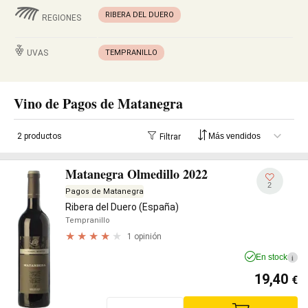
RIBERA DEL DUERO
REGIONES
UVAS
TEMPRANILLO
Vino de Pagos de Matanegra
2 productos
Filtrar
Matanegra Olmedillo 2022
2
Pagos de Matanegra
Ribera del Duero (España)
Tempranillo
1 opinión
En stock
i
19,40
€