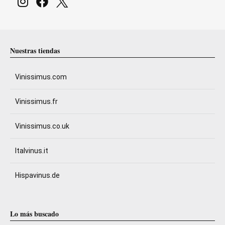
Nuestras tiendas
Vinissimus.com
Vinissimus.fr
Vinissimus.co.uk
Italvinus.it
Hispavinus.de
Lo más buscado