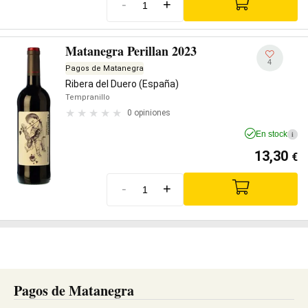
-
+
Matanegra Perillan 2023
4
Pagos de Matanegra
Ribera del Duero (España)
Tempranillo
0 opiniones
En stock
i
13,30
€
-
+
Pagos de Matanegra