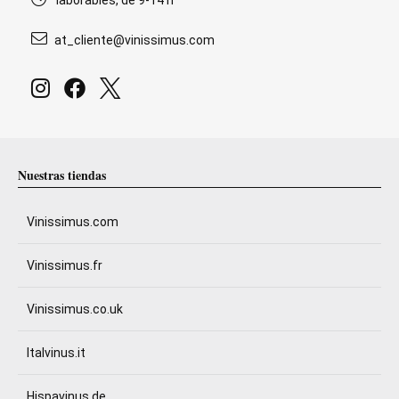
laborables, de 9-14 h
at_cliente@vinissimus.com
Nuestras tiendas
Vinissimus.com
Vinissimus.fr
Vinissimus.co.uk
Italvinus.it
Hispavinus.de