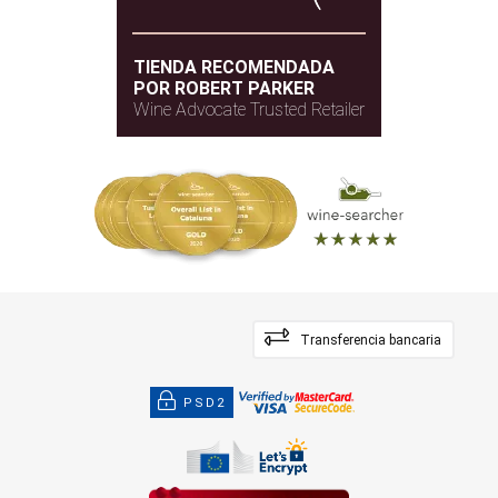
TIENDA RECOMENDADA
POR ROBERT PARKER
Wine Advocate Trusted Retailer
Transferencia bancaria
PSD2