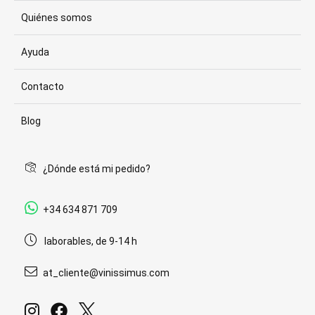
Quiénes somos
Ayuda
Contacto
Blog
¿Dónde está mi pedido?
+34 634 871 709
laborables, de 9-14 h
at_cliente@vinissimus.com