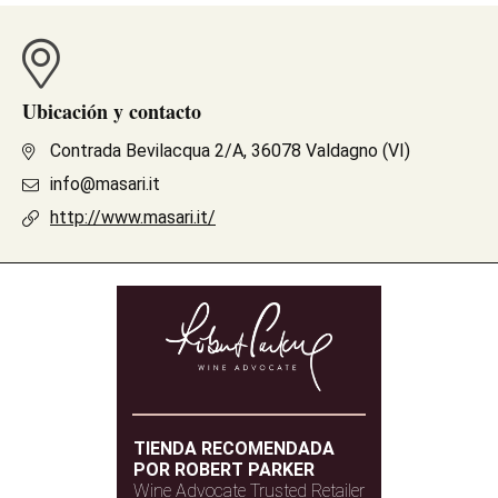
Ubicación y contacto
Contrada Bevilacqua 2/A, 36078 Valdagno (VI)
info@masari.it
http://www.masari.it/
TIENDA RECOMENDADA
POR ROBERT PARKER
Wine Advocate Trusted Retailer