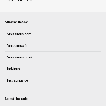
Nuestras tiendas
Vinissimus.com
Vinissimus.fr
Vinissimus.co.uk
Italvinus.it
Hispavinus.de
Lo más buscado