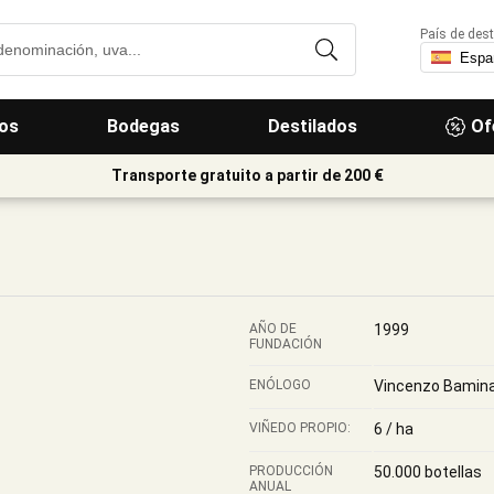
País de dest
os
Bodegas
Destilados
Of
Transporte gratuito a partir de 200 €
AÑO DE
1999
FUNDACIÓN
ENÓLOGO
Vincenzo Bamin
VIÑEDO PROPIO:
6 / ha
PRODUCCIÓN
50.000 botellas
ANUAL