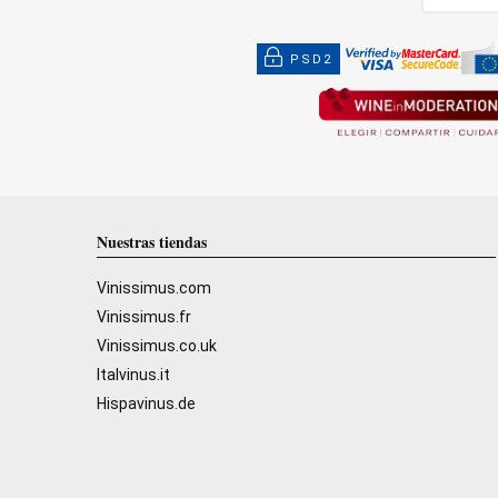
PSD2
Nuestras tiendas
Vinissimus.com
Vinissimus.fr
Vinissimus.co.uk
Italvinus.it
Hispavinus.de