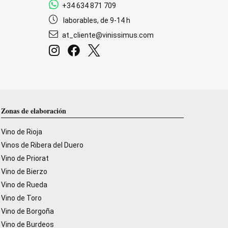
+34 634 871 709
laborables, de 9-14 h
at_cliente@vinissimus.com
Zonas de elaboración
Vino de Rioja
Vinos de Ribera del Duero
Vino de Priorat
Vino de Bierzo
Vino de Rueda
Vino de Toro
Vino de Borgoña
Vino de Burdeos