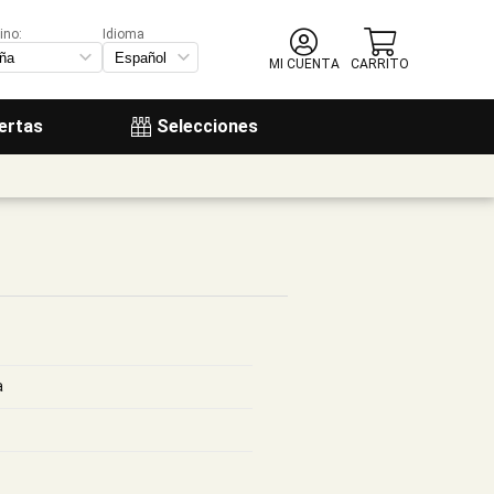
ino:
Idioma
MI CUENTA
CARRITO
ertas
Selecciones
a