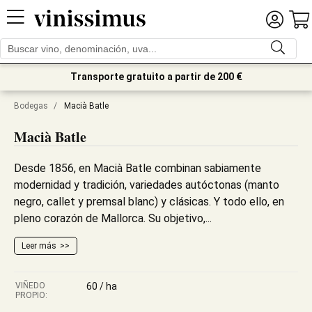
Transporte gratuito a partir de 200 €
Bodegas
/
Macià Batle
Macià Batle
Desde 1856, en Macià Batle combinan sabiamente
modernidad y tradición, variedades autóctonas (manto
negro, callet y premsal blanc) y clásicas. Y todo ello, en
pleno corazón de Mallorca. Su objetivo,...
Leer más
VIÑEDO
60 / ha
PROPIO: