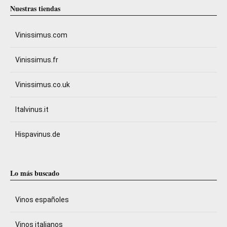
Nuestras tiendas
Vinissimus.com
Vinissimus.fr
Vinissimus.co.uk
Italvinus.it
Hispavinus.de
Lo más buscado
Vinos españoles
Vinos italianos