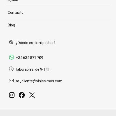
Contacto
Blog
¿Dónde está mi pedido?
+34 634 871 709
laborables, de 9-14 h
at_cliente@vinissimus.com