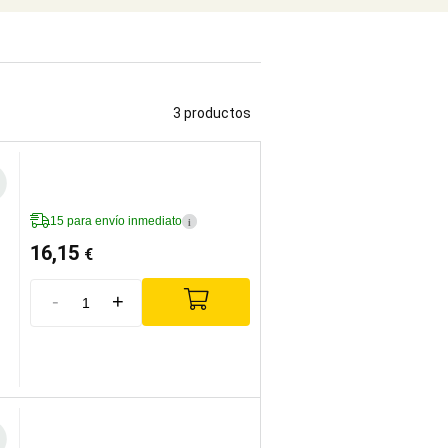
3 productos
15 para envío inmediato
i
16,15
€
-
+