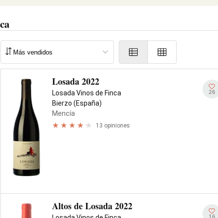
nca
Losada 2022
26
Losada Vinos de Finca
Bierzo (España)
Mencía
13 opiniones
Altos de Losada 2022
16
Losada Vinos de Finca