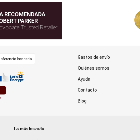
DA RECOMENDADA
OBERT PARKER
dvocate Trusted Retailer
Gastos de envío
sferencia bancaria
Quiénes somos
Ayuda
Contacto
Blog
Lo más buscado