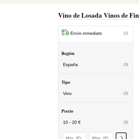
Vino de Losada Vinos de Fi
Envío inmediato
(2)
Región
España
(3)
Tipo
Vino
(3)
Precio
10 - 20 €
(3)