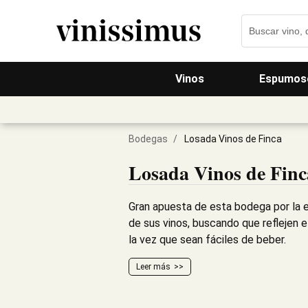
Vinos
Espumos
Bodegas
/
Losada Vinos de Finca
Losada Vinos de Finc
Gran apuesta de esta bodega por la e
de sus vinos, buscando que reflejen e
la vez que sean fáciles de beber.
Leer más