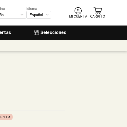
ino:
Idioma
MI CUENTA
CARRITO
ertas
Selecciones
DELLO