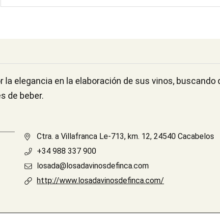
la elegancia en la elaboración de sus vinos, buscando q
es de beber.
Ctra. a Villafranca Le-713, km. 12, 24540 Cacabelos
+34 988 337 900
losada@losadavinosdefinca.com
http://www.losadavinosdefinca.com/