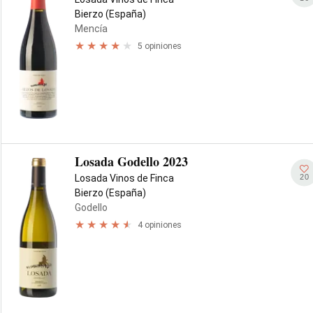
Bierzo (España)
Mencía
5 opiniones
Losada Godello 2023
20
Losada Vinos de Finca
Bierzo (España)
Godello
4 opiniones