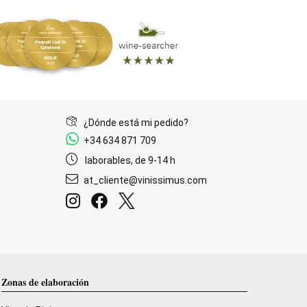
¿Dónde está mi pedido?
+34 634 871 709
laborables, de 9-14 h
at_cliente@vinissimus.com
Zonas de elaboración