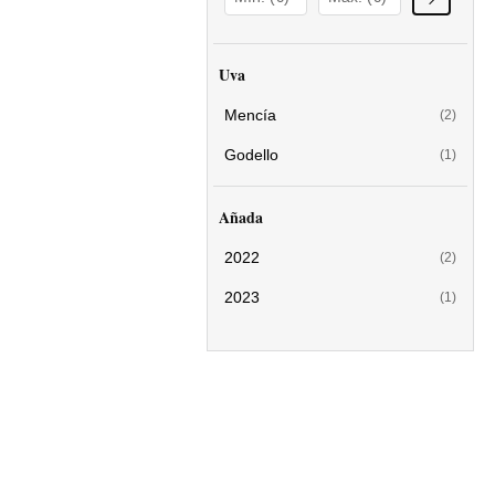
Uva
Mencía
(2)
Godello
(1)
Añada
2022
(2)
2023
(1)