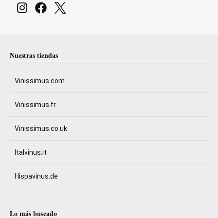
Nuestras tiendas
Vinissimus.com
Vinissimus.fr
Vinissimus.co.uk
Italvinus.it
Hispavinus.de
Lo más buscado