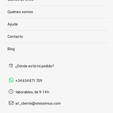
Quiénes somos
Ayuda
Contacto
Blog
¿Dónde está mi pedido?
+34 634 871 709
laborables, de 9-14 h
at_cliente@vinissimus.com