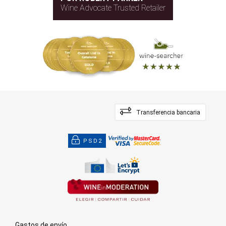
Wine Advocate Trusted Retailer
Transferencia bancaria
PSD2
Gastos de envío