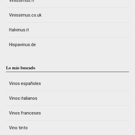
Vinissimus.fr
Vinissimus.co.uk
Italvinus.it
Hispavinus.de
Lo más buscado
Vinos españoles
Vinos italianos
Vinos franceses
Vino tinto