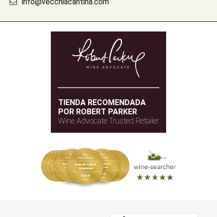
info@vecchiacantina.com
TIENDA RECOMENDADA
POR ROBERT PARKER
Wine Advocate Trusted Retailer