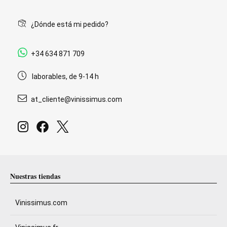
¿Dónde está mi pedido?
+34 634 871 709
laborables, de 9-14 h
at_cliente@vinissimus.com
Nuestras tiendas
Vinissimus.com