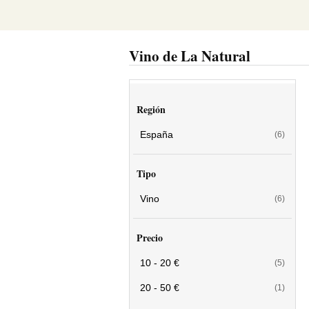
Vino de La Natural
Región
España
(6)
Tipo
Vino
(6)
Precio
10 - 20 €
(5)
20 - 50 €
(1)