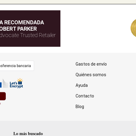
DA RECOMENDADA
OBERT PARKER
dvocate Trusted Retailer
Gastos de envío
sferencia bancaria
Quiénes somos
Ayuda
Contacto
Blog
Lo más buscado