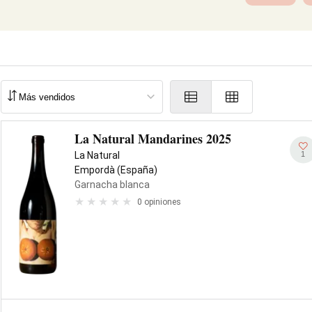
La Natural Mandarines 2025
1
La Natural
Empordà (España)
Garnacha blanca
0 opiniones