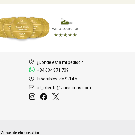
¿Dónde está mi pedido?
+34 634 871 709
laborables, de 9-14 h
at_cliente@vinissimus.com
Zonas de elaboración