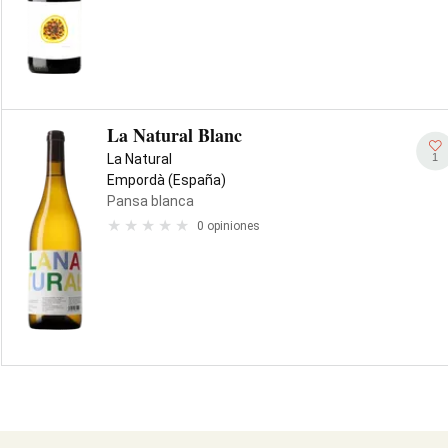
La Natural Blanc
1
La Natural
Empordà (España)
Pansa blanca
0 opiniones