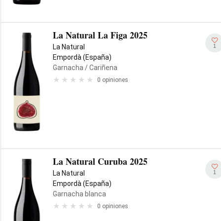
La Natural La Figa 2025
1
La Natural
Empordà (España)
Garnacha
/ Cariñena
0 opiniones
La Natural Curuba 2025
1
La Natural
Empordà (España)
Garnacha blanca
0 opiniones