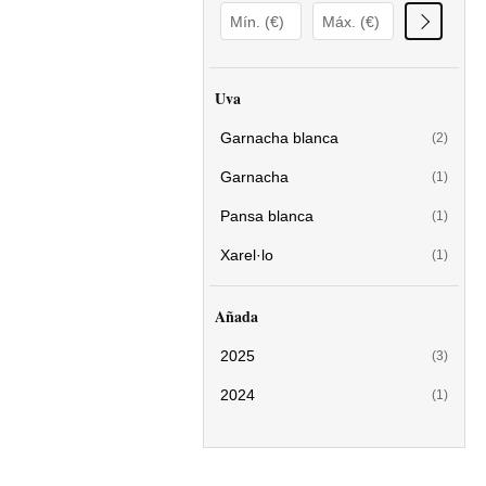
Uva
Garnacha blanca
(2)
Garnacha
(1)
Pansa blanca
(1)
Xarel·lo
(1)
Añada
2025
(3)
2024
(1)