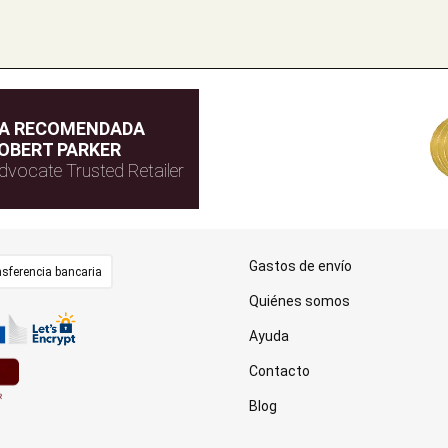
DA RECOMENDADA
OBERT PARKER
dvocate Trusted Retailer
Gastos de envío
sferencia bancaria
Quiénes somos
Ayuda
Contacto
Blog