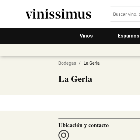
Vinos
Espumos
Bodegas
/
La Gerla
La Gerla
Ubicación y contacto