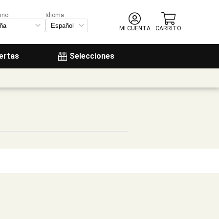
ino:
Idioma
MI CUENTA
CARRITO
ertas
Selecciones