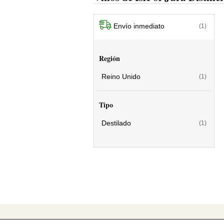
Envío inmediato
(1)
Región
Reino Unido
(1)
Tipo
Destilado
(1)