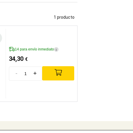
1 producto
14 para envío inmediato
i
34,30
€
-
+