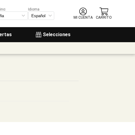
ino:
Idioma
MI CUENTA
CARRITO
ertas
Selecciones