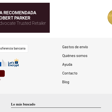
DA RECOMENDADA
OBERT PARKER
dvocate Trusted Retailer
Gastos de envío
sferencia bancaria
Quiénes somos
Ayuda
Contacto
Blog
Lo más buscado