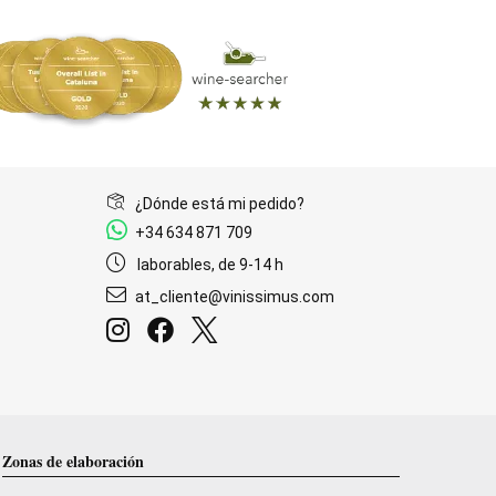
¿Dónde está mi pedido?
+34 634 871 709
laborables, de 9-14 h
at_cliente@vinissimus.com
Zonas de elaboración