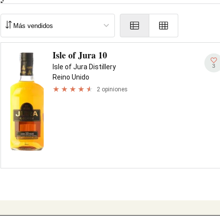
Isle of Jura 10
3
Isle of Jura Distillery
Reino Unido
2 opiniones