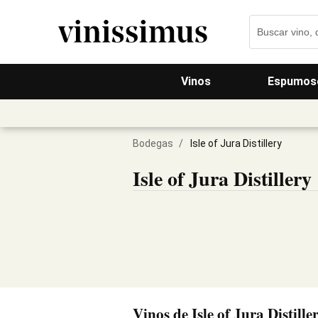
Vinos
Espumos
Bodegas
/
Isle of Jura Distillery
Isle of Jura Distillery
Vinos de Isle of Jura Distille