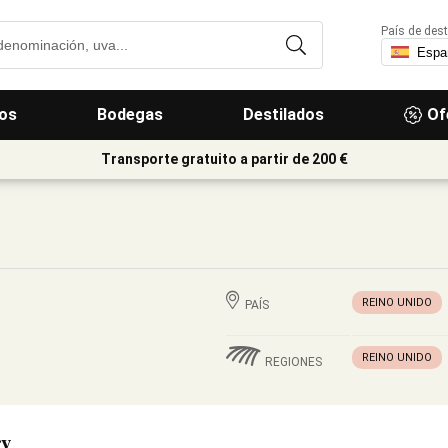
País de dest
os
Bodegas
Destilados
Of
Transporte gratuito a partir de 200 €
REINO UNIDO
PAÍS
REINO UNIDO
REGIONES
ry