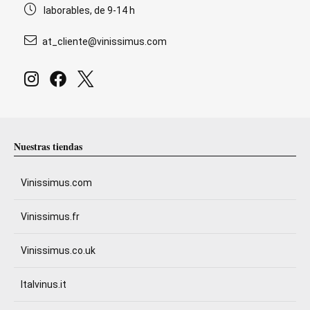
laborables, de 9-14 h
at_cliente@vinissimus.com
Nuestras tiendas
Vinissimus.com
Vinissimus.fr
Vinissimus.co.uk
Italvinus.it