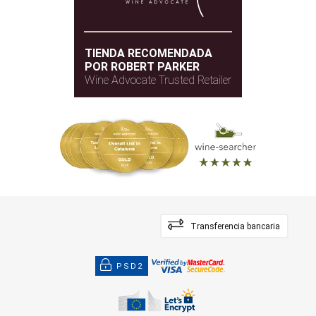
TIENDA RECOMENDADA
POR ROBERT PARKER
Wine Advocate Trusted Retailer
Transferencia bancaria
PSD2