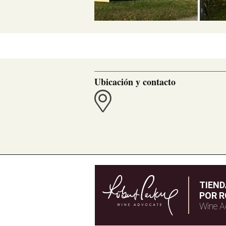
Ubicación y contacto
TIEN
POR R
Wine A