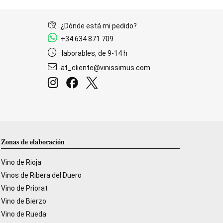
¿Dónde está mi pedido?
+34 634 871 709
laborables, de 9-14 h
at_cliente@vinissimus.com
Zonas de elaboración
Vino de Rioja
Vinos de Ribera del Duero
Vino de Priorat
Vino de Bierzo
Vino de Rueda