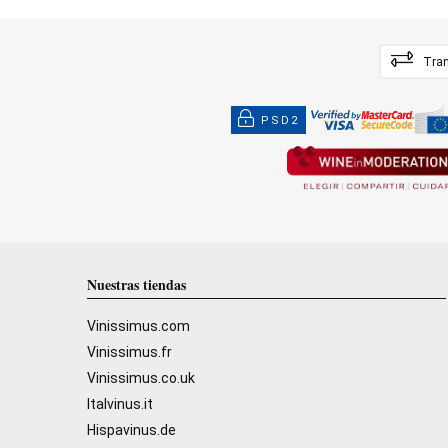
Tran
PSD2
Nuestras tiendas
Vinissimus.com
Vinissimus.fr
Vinissimus.co.uk
Italvinus.it
Hispavinus.de