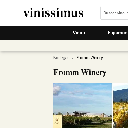
Vinos
Espumos
Bodegas
/
Fromm Winery
Fromm Winery