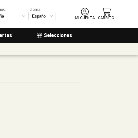
ino:
Idioma
MI CUENTA
CARRITO
ertas
Selecciones