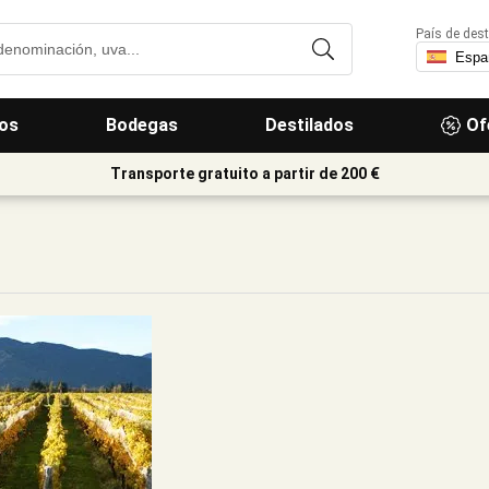
País de dest
os
Bodegas
Destilados
Of
Transporte gratuito a partir de 200 €