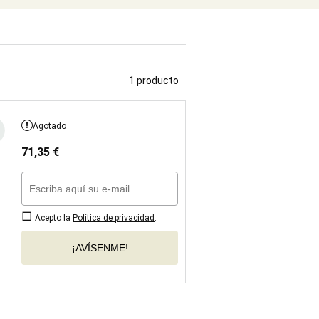
1 producto
Agotado
71,35
€
Acepto la
Política de privacidad
.
¡AVÍSENME!