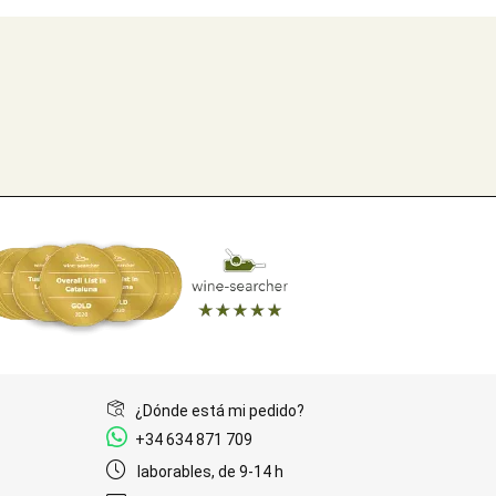
¿Dónde está mi pedido?
+34 634 871 709
laborables, de 9-14 h