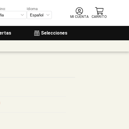
ino:
Idioma
MI CUENTA
CARRITO
ertas
Selecciones