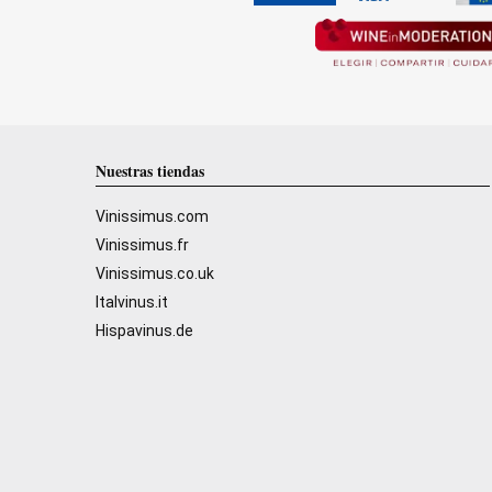
Nuestras tiendas
Vinissimus.com
Vinissimus.fr
Vinissimus.co.uk
Italvinus.it
Hispavinus.de