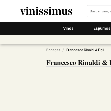
Vinos
Espumos
Bodegas
/
Francesco Rinaldi & Figli
Francesco Rinaldi & F