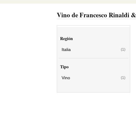
Vino de Francesco Rinaldi &
Región
Italia
(1)
Tipo
Vino
(1)